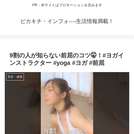
PR：本サイトはプロモーションを含みます
ピカキチ・インフォ----生活情報満載！
9割の人が知らない前屈のコツ🤫！#ヨガイ
ンストラクター #yoga #ヨガ #前屈
美容・健康