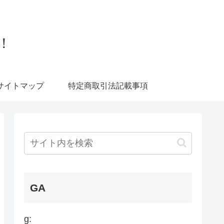
！
サイトマップ
特定商取引法記載事項
GA
g: