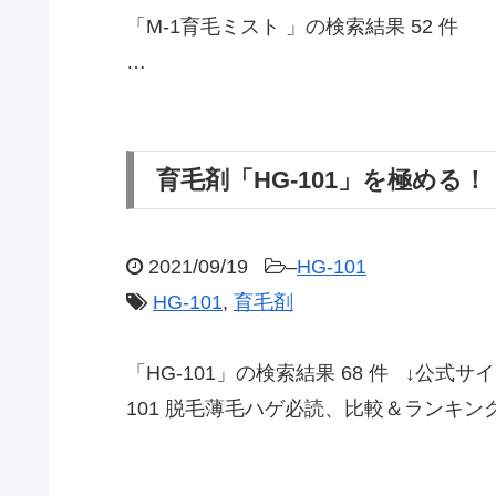
「M-1育毛ミスト 」の検索結果 52
…
育毛剤「HG-101」を極める！
2021/09/19
–
HG-101
HG-101
,
育毛剤
「HG-101」の検索結果 68 件 ↓公式サ
101 脱毛薄毛ハゲ必読、比較＆ランキン