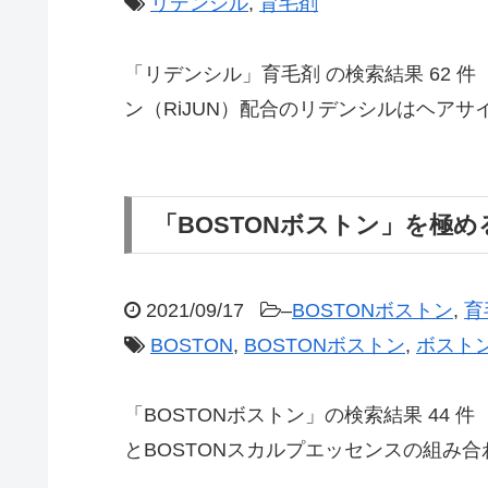
リデンシル
,
育毛剤
「リデンシル」育毛剤 の検索結果 62
ン（RiJUN）配合のリデンシルはヘアサ
「BOSTONボストン」を極め
2021/09/17
–
BOSTONボストン
,
育
BOSTON
,
BOSTONボストン
,
ボスト
「BOSTONボストン」の検索結果 44 
とBOSTONスカルプエッセンスの組み合わせ 2