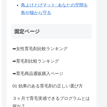
鳥よけとげマット: あなたの空間を
鳥や猫から守る
固定ページ
➡女性育毛剤比較ランキング
➡育毛剤比較ランキング
➡育毛商品通販購入ページ
01 効果のある育毛剤の正しい選び方
３ヶ月で育毛実感できるプログラムとは
何か？