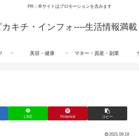
PR：本サイトはプロモーションを含みます
ピカキチ・インフォ----生活情報満載
フ
美容・健康
マネー・資産・副業
LINE
Pinterest
コピー
2021.09.19