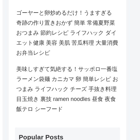
ゴーヤーと卵炒めるだけ！うますぎる
奇跡の作り置きおかず 簡単 常備夏野菜
おつまみ 節約レシピ ライフハック ダイ
エット健康 美容 美肌 苦瓜料理 大量消費
お弁当レシピ
美味しすぎて気絶する！サッポロ一番塩
ラーメン袋麺 カニカマ 卵 簡単レシピ お
つまみ ライフハック チーズ 手抜き料理
目玉焼き 裏技 ramen noodles 昼食 夜食
飯テロ シーフード
Popular Posts