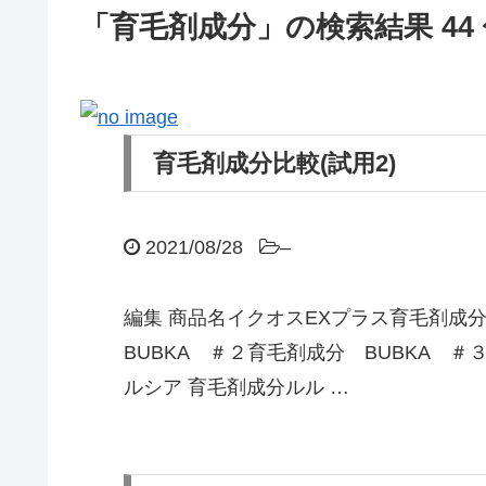
「育毛剤成分」の検索結果 44
育毛剤成分比較(試用2)
2021/08/28
–
編集 商品名イクオスEXプラス育毛剤成
BUBKA ＃２育毛剤成分 BUBKA ＃
ルシア 育毛剤成分ルル …