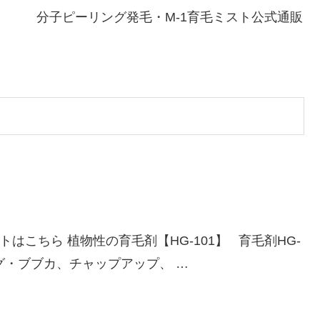
 件 分子ピーリング発毛・M-1育毛ミスト公式通販
イトはこちら 植物性の育毛剤【HG-101】 育毛剤HG-
グ・ブブカ、チャップアップ、 …