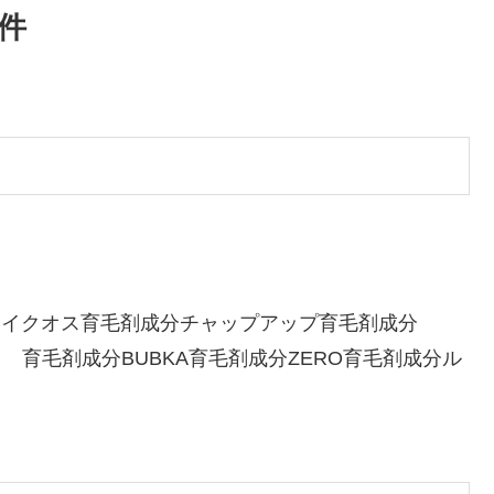
 件
分イクオス育毛剤成分チャップアップ育毛剤成分
３ 育毛剤成分BUBKA育毛剤成分ZERO育毛剤成分ル