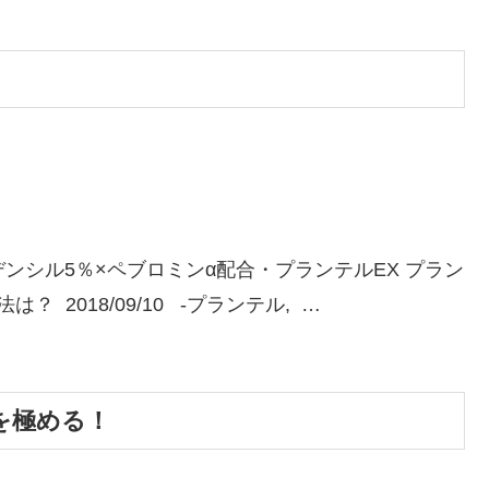
デンシル5％×ペブロミンα配合・プランテルEX プラン
 2018/09/10 -プランテル, …
を極める！