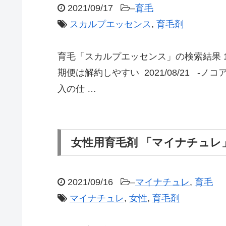
2021/09/17
–
育毛
スカルプエッセンス
,
育毛剤
育毛「スカルプエッセンス」の検索結果 1
期便は解約しやすい 2021/08/21 -
入の仕 …
女性用育毛剤 「マイナチュレ
2021/09/16
–
マイナチュレ
,
育毛
マイナチュレ
,
女性
,
育毛剤