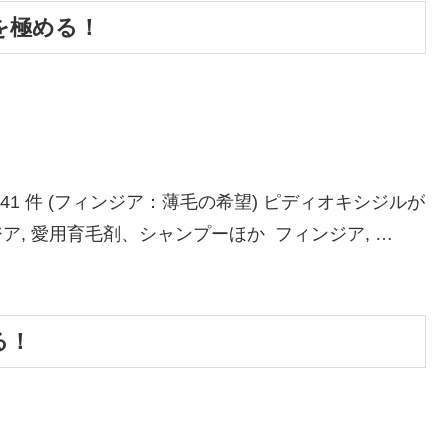
を極める！
1 件 (フィンジア：薄毛の希望) ピディオキシジルが
ィンジア, 愛用育毛剤、シャンプーほか フィンジア, …
る！