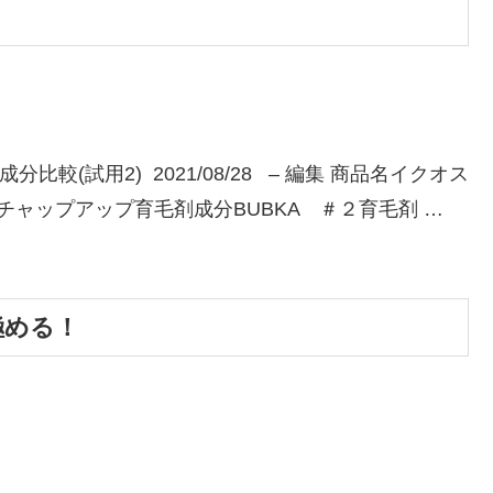
比較(試用2) 2021/08/28 – 編集 商品名イクオス
チャップアップ育毛剤成分BUBKA ＃２育毛剤 …
極める！