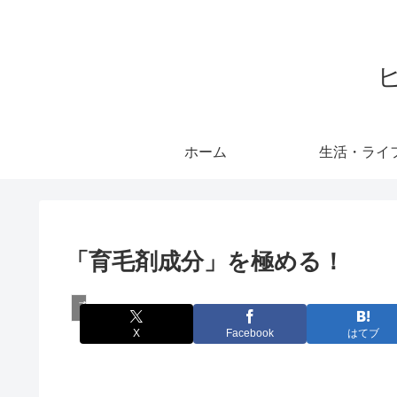
ホーム
生活・ライ
「育毛剤成分」を極める！
育毛
X
Facebook
はてブ