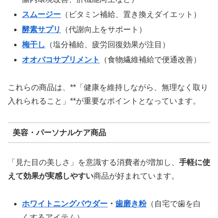
スムージー
（ビタミン補給、置き換えダイエット）
酵素サプリ
（代謝向上をサポート）
梅干し
（塩分補給、疲労回復効果が注目）
オオバコサプリメント
（食物繊維補給で便通改善）
これらの商品は、**「健康を維持しながら、無理なく取り
入れられること」**が重要なポイントとなっています。
美容・パーソナルケア商品
「見た目の美しさ」を意識する消費者が増加し、
手軽に使
えて効果が実感しやすい
商品が好まれています。
ホワイトニングパウダー
・
歯磨き粉
（自宅で歯を白
くするアイテム）