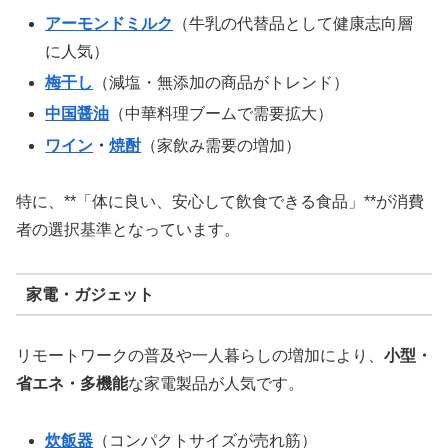
アーモンドミルク
（牛乳の代替品として健康志向層
に人気）
梅干し
（減塩・無添加の商品がトレンド）
中国醤油
（中華料理ブームで需要拡大）
ワイン
・
焼酎
（家飲み需要の増加）
特に、**「体に良い、安心して飲食できる食品」**が消費
者の選択基準となっています。
家電・ガジェット
リモートワークの普及や一人暮らしの増加により、
小型・
省エネ・多機能
な家電製品が人気です。
炊飯器
（コンパクトサイズが売れ筋）