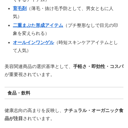
育毛剤
（薄毛・抜け毛予防として、男女ともに人
気）
二重まぶた形成アイテム
（プチ整形なしで目元の印
象を変えられる）
オールインワンゲル
（時短スキンケアアイテムとし
て人気）
美容関連商品の選択基準として、
手軽さ・即効性・コスパ
が重要視されています。
食品・飲料
健康志向の高まりを反映し、
ナチュラル・オーガニック食
品が注目
されています。