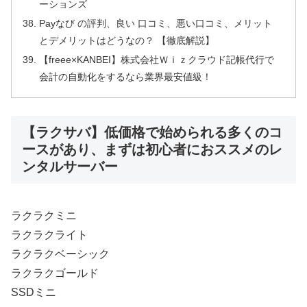
ーションズ
Payなび の評判、良い 口コミ、悪い口コミ、メリット
とデメリットはどうなの？ 【徹底解説】
【freee×KANBEI】株式会社Ｗｉｚクラウド記帳代行で
会計の自動化をするなら業界最安値級！
【ラクサバ】低価格で始められる多くのコ
ースがあり、まずは初心者におススメのレ
ンタルサーバー
ラクラクミニ
ラクラクライト
ラクラクベーシック
ラクラクゴールド
SSDミニ