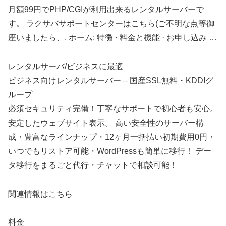
月額99円でPHP/CGIが利用出来るレンタルサーバーで
す。 ラクサバサポートセンターはこちら(ご不明な点等御
座いましたら、. ホーム; 特徴 · 料金と機能 · お申し込み …
レンタルサーバ/ビジネスに最適
ビジネス向けレンタルサーバー – 国産SSL無料・KDDIグ
ループ
必須セキュリティ完備！丁寧なサポートで初心者も安心。
安定したウェブサイト表示。 高い安全性のサーバー構
成・豊富なラインナップ・12ヶ月一括払い初期費用0円・
いつでもリストア可能・WordPressも簡単に移行！ デー
タ移行をまるごと代行・チャットで相談可能！
関連情報はこちら
料金