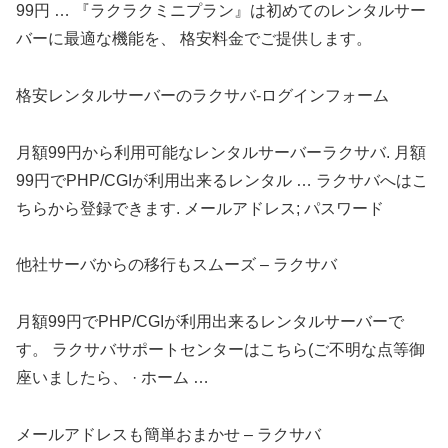
99円 … 『ラクラクミニプラン』は初めてのレンタルサー
バーに最適な機能を、 格安料金でご提供します。
格安レンタルサーバーのラクサバ-ログインフォーム
月額99円から利用可能なレンタルサーバーラクサバ. 月額
99円でPHP/CGIが利用出来るレンタル … ラクサバへはこ
ちらから登録できます. メールアドレス; パスワード
他社サーバからの移行もスムーズ – ラクサバ
月額99円でPHP/CGIが利用出来るレンタルサーバーで
す。 ラクサバサポートセンターはこちら(ご不明な点等御
座いましたら、 · ホーム …
メールアドレスも簡単おまかせ – ラクサバ