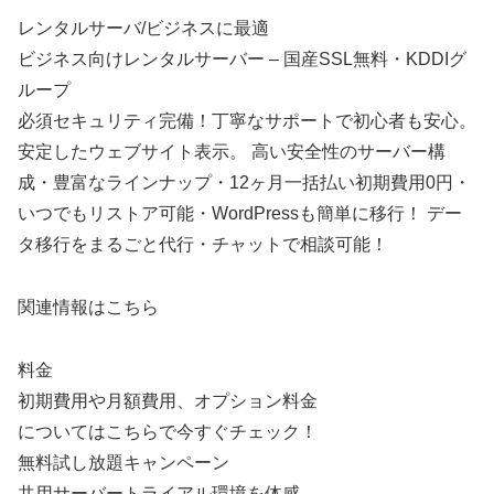
レンタルサーバ/ビジネスに最適
ビジネス向けレンタルサーバー – 国産SSL無料・KDDIグ
ループ
必須セキュリティ完備！丁寧なサポートで初心者も安心。
安定したウェブサイト表示。 高い安全性のサーバー構
成・豊富なラインナップ・12ヶ月一括払い初期費用0円・
いつでもリストア可能・WordPressも簡単に移行！ デー
タ移行をまるごと代行・チャットで相談可能！
関連情報はこちら
料金
初期費用や月額費用、オプション料金
についてはこちらで今すぐチェック！
無料試し放題キャンペーン
共用サーバートライアル環境を体感