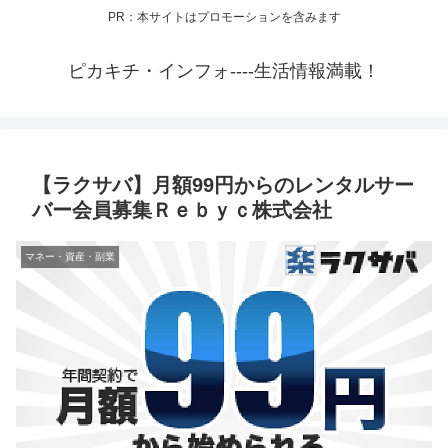
PR：本サイトはプロモーションを含みます
ピカキチ・インフォ----生活情報満載！
【ラクサバ】月額99円からのレンタルサー
バー会員募集Ｒｅｂｙｃ株式会社
マネー・資産・副業