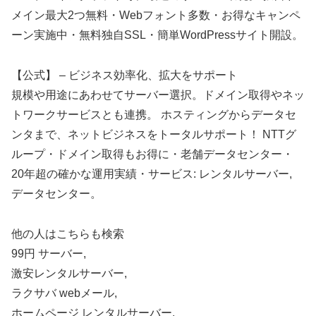
メイン最大2つ無料・Webフォント多数・お得なキャンペ
ーン実施中・無料独自SSL・簡単WordPressサイト開設。
【公式】 – ビジネス効率化、拡大をサポート
規模や用途にあわせてサーバー選択。ドメイン取得やネッ
トワークサービスとも連携。 ホスティングからデータセ
ンタまで、ネットビジネスをトータルサポート！ NTTグ
ループ・ドメイン取得もお得に・老舗データセンター・
20年超の確かな運用実績・サービス: レンタルサーバー,
データセンター。
他の人はこちらも検索
99円 サーバー,
激安レンタルサーバー,
ラクサバ webメール,
ホームページ レンタルサーバー,