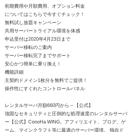
初期費用や月額費用、オプション料金
についてはこちらで今すぐチェック！
無料試し放題キャンペーン
共用サーバートライアル環境を体感
申込受付は2020年4月23日まで
サーバー移転のご案内
サーバー移転完了までサポート
安心かつ簡単に乗り換え！
機能詳細
主契約ドメイン1枚分を無料でご提供！
操作性にすぐれたコントロールパネル
レンタルサーバ月額660円から – 【公式】
強固なセキュリティと圧倒的な処理速度のレンタルサーバ
ー【公式】ConoHa WING。アフィリエイト、ブログ、ゲ
ーム、マインクラフト等に最適のサーバー環境。 独自ド