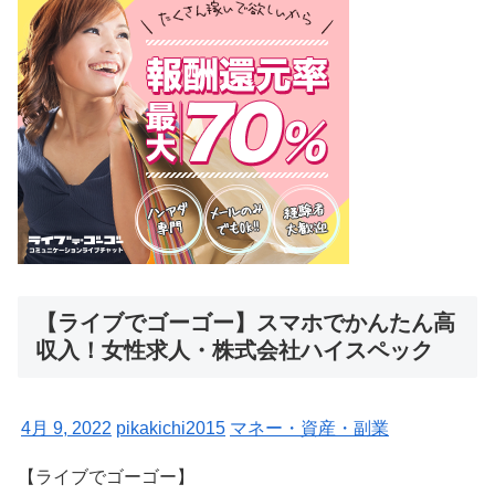
【ライブでゴーゴー】スマホでかんたん高
収入！女性求人・株式会社ハイスペック
4月 9, 2022
pikakichi2015
マネー・資産・副業
【ライブでゴーゴー】