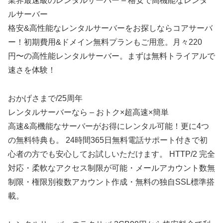
業界最速級のレンタルサーバー – 格安で高機能なレンタ
ルサーバー
格安&高性能なレンタルサーバーをお探しならコアサーバ
ー！初期費用&ドメイン無料プランもご用意。月々220
円〜の高性能レンタルサーバー。まずは無料トライアルで
速さを体験！
おかげさまで/25周年
レンタルサーバーなら – おトク×超高速×簡単
高速&高機能なサーバーがお得にレンタル可能！更に4つ
の無料特典も。 24時間365日無料電話サポート付きで初
心者の方でも安心してお試しいただけます。 HTTP/2 完全
対応・柔軟なアクセス制限が可能・メールアカウント数無
制限・権限別複数アカウント作成・無料の独自SSL標準搭
載。