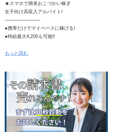
★スマホで簡単おこづかい稼ぎ
女子向け高収入アルバイト!
———————–
●携帯だけでマイペースに稼げる!
●時給最大4,200も可能!!
もっと読む