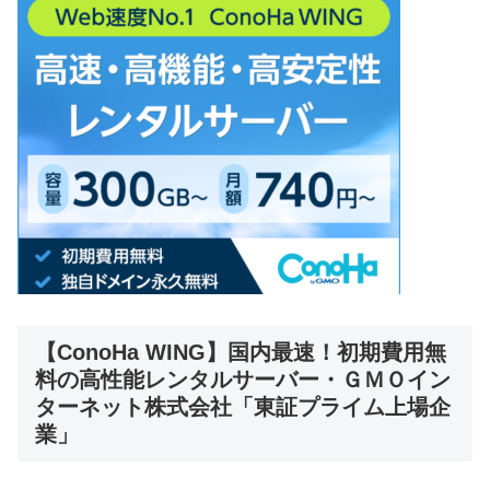
【ConoHa WING】国内最速！初期費用無
料の高性能レンタルサーバー・ＧＭＯイン
ターネット株式会社「東証プライム上場企
業」