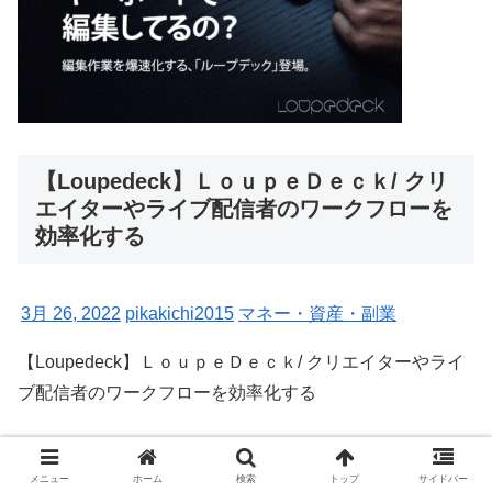
【Loupedeck】ＬｏｕｐｅＤｅｃｋ/ クリ
エイターやライブ配信者のワークフローを
効率化する
3月 26, 2022
pikakichi2015
マネー・資産・副業
【Loupedeck】ＬｏｕｐｅＤｅｃｋ/ クリエイターやライ
ブ配信者のワークフローを効率化する
もっと読む
メニュー
ホーム
検索
トップ
サイドバー