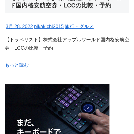
ド国内格安航空券・LCCの比較・予約
3月 28, 2022
pikakichi2015
旅行・グルメ
【トラベリスト】株式会社アップルワールド国内格安航空
券・LCCの比較・予約
もっと読む