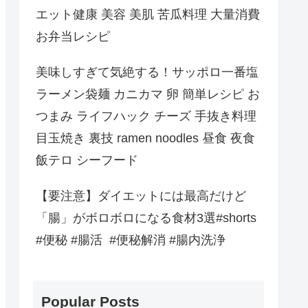
エット健康 美容 美肌 苦瓜料理 大量消費
お弁当レシピ
美味しすぎて気絶する！サッポロ一番塩
ラーメン袋麺 カニカマ 卵 簡単レシピ お
つまみ ライフハック チーズ 手抜き料理
目玉焼き 裏技 ramen noodles 昼食 夜食
飯テロ シーフード
【要注意】ダイエットには最高だけど
「腸」がボロボロになる食材3選#shorts
#便秘 #腸活 #便秘解消 #腸内洗浄
Popular Posts