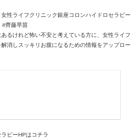
＃女性ライフクリニック銀座コロンハイドロセラピー
ロ #齊藤早苗
はあるけれど怖い不安と考えている方に、女性ライフ
を解消しスッキリお腹になるための情報をアップロー
ラピーHPはコチラ