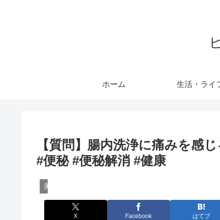
ホーム
生活・ライ
【質問】腸内洗浄に痛みを感じるの
#便秘 #便秘解消 #健康
美容・健康
X
Facebook
はてブ