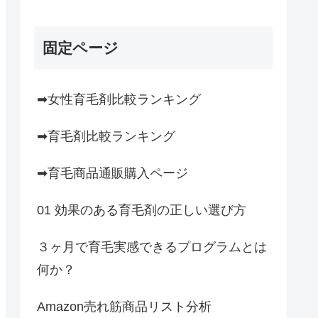
固定ページ
➡女性育毛剤比較ランキング
➡育毛剤比較ランキング
➡育毛商品通販購入ページ
01 効果のある育毛剤の正しい選び方
３ヶ月で育毛実感できるプログラムとは
何か？
Amazon売れ筋商品リスト分析