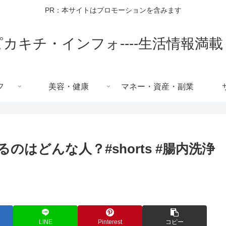
PR：本サイトはプロモーションを含みます
ピカキチ・インフォ----生活情報満載
フ
美容・健康
マネー・資産・副業
はどんな人？#shorts #腸内洗浄
LINE
Pinterest
コピー