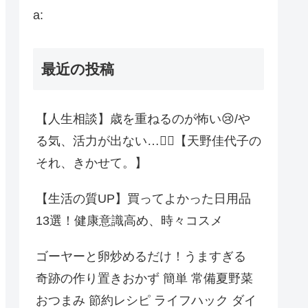
a:
最近の投稿
【人生相談】歳を重ねるのが怖い😢/や
る気、活力が出ない…😮‍💨【天野佳代子の
それ、きかせて。】
【生活の質UP】買ってよかった日用品
13選！健康意識高め、時々コスメ
ゴーヤーと卵炒めるだけ！うますぎる
奇跡の作り置きおかず 簡単 常備夏野菜
おつまみ 節約レシピ ライフハック ダイ