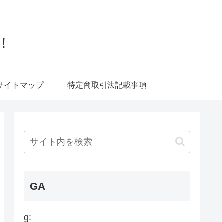
！
サイトマップ
特定商取引法記載事項
GA
g: