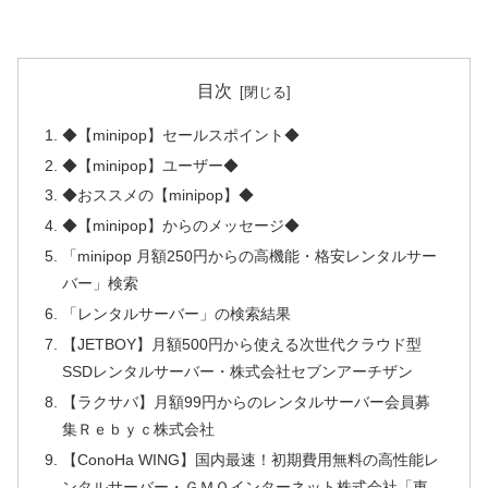
目次
◆【minipop】セールスポイント◆
◆【minipop】ユーザー◆
◆おススメの【minipop】◆
◆【minipop】からのメッセージ◆
「minipop 月額250円からの高機能・格安レンタルサー
バー」検索
「レンタルサーバー」の検索結果
【JETBOY】月額500円から使える次世代クラウド型
SSDレンタルサーバー・株式会社セブンアーチザン
【ラクサバ】月額99円からのレンタルサーバー会員募
集Ｒｅｂｙｃ株式会社
【ConoHa WING】国内最速！初期費用無料の高性能レ
ンタルサーバー・ＧＭＯインターネット株式会社「東