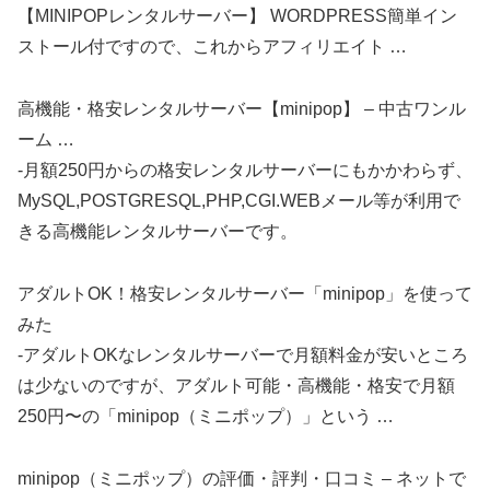
【MINIPOPレンタルサーバー】 WORDPRESS簡単イン
ストール付ですので、これからアフィリエイト …
高機能・格安レンタルサーバー【minipop】 – 中古ワンル
ーム …
-月額250円からの格安レンタルサーバーにもかかわらず、
MySQL,POSTGRESQL,PHP,CGI.WEBメール等が利用で
きる高機能レンタルサーバーです。
アダルトOK！格安レンタルサーバー「minipop」を使って
みた
-アダルトOKなレンタルサーバーで月額料金が安いところ
は少ないのですが、アダルト可能・高機能・格安で月額
250円〜の「minipop（ミニポップ）」という …
minipop（ミニポップ）の評価・評判・口コミ – ネットで