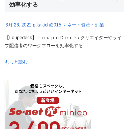
効率化する
3月 26, 2022
pikakichi2015
マネー・資産・副業
【Loupedeck】ＬｏｕｐｅＤｅｃｋ/ クリエイターやライ
ブ配信者のワークフローを効率化する
もっと読む