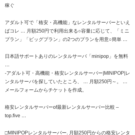
稼ぐ
アダルト可で「格安・高機能」なレンタルサーバーといえ
ばコレ … 月額250円で利用出来る○容量に応じて、「ミニ
プラン」「ビッグプラン」の2つのプランを用意○簡単 …
日本語サポートありのレンタルサーバ「minipop」を無料
…
-アダルト可・高機能・格安レンタルサーバー|MINIPOP|レ
ンタルサーバを探していたところ、 … 月額250円～。 …
メールフォームからチケットを作成。
格安レンタルサーバーof最新レンタルサーバー比較 –
top.five …
□MINIPOPレンタルサーバー. 月額250円からの格安レンタ