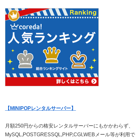
【MINIPOPレンタルサーバー】
月額250円からの格安レンタルサーバーにもかかわらず、
MySQL,POSTGRESSQL,PHP,CGI,WEBメール等が利用で