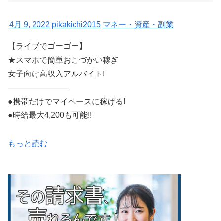
4月 9, 2022
pikakichi2015
マネー・資産・副業
【ライブでゴーゴー】
★スマホで簡単おこづかい稼ぎ
女子向け高収入アルバイト!
———————–
●携帯だけでマイペースに稼げる!
●時給最大4,200も可能!!
もっと読む