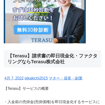
【Terasu】請求書の即日現金化・ファクタ
リングならTerasu株式会社
4月 7, 2022
pikakichi2015
マネー・資産・副業
【Terasu】サービスの概要
・入金前の売掛金(売掛債権)を即日現金化するサービスに