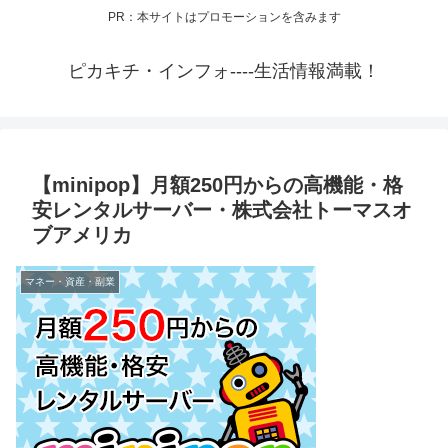
PR：本サイトはプロモーションを含みます
ピカキチ・インフォ----生活情報満載！
【minipop】月額250円からの高機能・格
安レンタルサーバー・株式会社トーマスオ
ブアメリカ
マネー・資産・副業