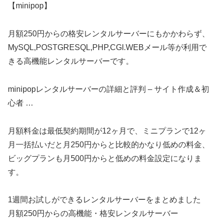
【minipop】
月額250円からの格安レンタルサーバーにもかかわらず、
MySQL,POSTGRESQL,PHP,CGI.WEBメール等が利用で
きる高機能レンタルサーバーです。
minipopレンタルサーバーの詳細と評判 – サイト作成＆初
心者 …
月額料金は最低契約期間が12ヶ月で、ミニプランで12ヶ
月一括払いだと月250円からと比較的かなり低めの料金、
ビッグプランも月500円からと低めの料金設定になりま
す。
1週間お試しができるレンタルサーバーをまとめました
月額250円からの高機能・格安レンタルサーバー