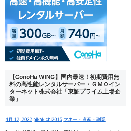
【ConoHa WING】国内最速！初期費用無
料の高性能レンタルサーバー・ＧＭＯイン
ターネット株式会社「東証プライム上場企
業」
4月 12, 2022
pikakichi2015
マネー・資産・副業