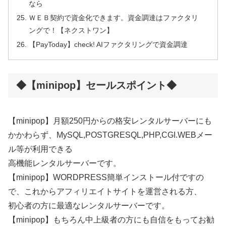
なら
ＷＥＢ契約で資金化できます。資金調達はファクタリ
ングで！【ネクストワン】
【PayToday】check! AIファクタリングで資金調達
◆【minipop】セールスポイント◆
【minipop】月額250円からの格安レンタルサーバーにも
かかわらず、MySQL,POSTGRESQL,PHP,CGI.WEBメー
ル等が利用できる
高機能レンタルサーバーです。
【minipop】WORDPRESS簡単インストール付ですの
で、これからアフィリエイトサイトを運営される方、
初心者の方に最適なレンタルサーバーです。
【minipop】もちろん中上級者の方にも自信をもってお勧