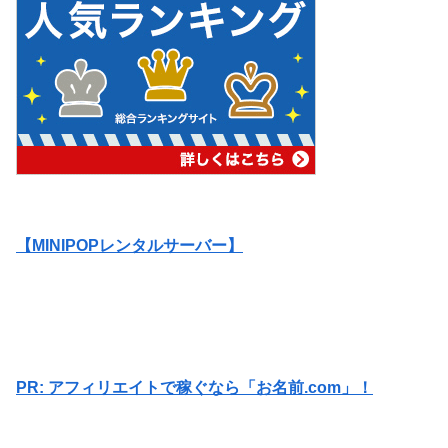
【MINIPOPレンタルサーバー】
PR: アフィリエイトで稼ぐなら「お名前.com」！