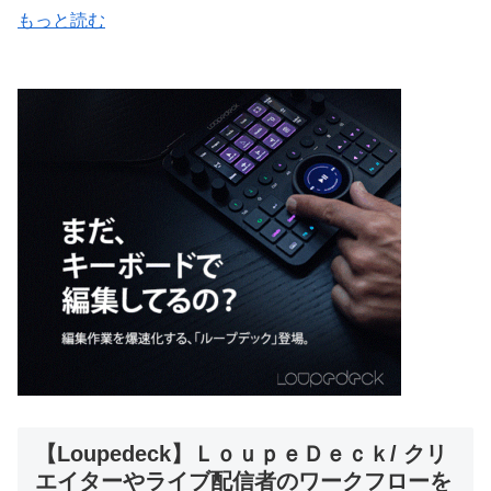
もっと読む
【Loupedeck】ＬｏｕｐｅＤｅｃｋ/ クリ
エイターやライブ配信者のワークフローを