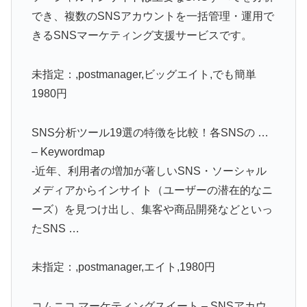
でき、複数のSNSアカウントを一括管理・運用で
きるSNSマーケティング支援サービスです。
未指定：,postmanager,ビッグエイト,でも簡単
1980円
SNS分析ツール19選の特徴を比較！各SNSの …
– Keywordmap
-近年、利用者の増加が著しいSNS・ソーシャル
メディアからインサイト（ユーザーの潜在的なニ
ーズ）を見つけ出し、集客や商品開発などといっ
たSNS …
未指定：,postmanager,エイト,1980円
コムニコ マーケティングスイート – SNSアカウ