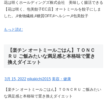
花は咲くホールディングズ株式会社 美味しく腸活できる
【花は咲く、包美餃子EC店】オートミールを餃子にしま
した。,#食物繊維,#糖質OFF,#ヘルシー,#包美餃子
もっと読む
【楽チン オートミールごはん】ＴＯＮＣ
ＲＵ ご飯みたいな満足感と本格味で置き
換えダイエット
3月 15, 2022
pikakichi2015
美容・健康
【楽チン オートミールごはん】ＴＯＮＣＲＵ ご飯みたい
な満足感と本格味で置き換えダイエット