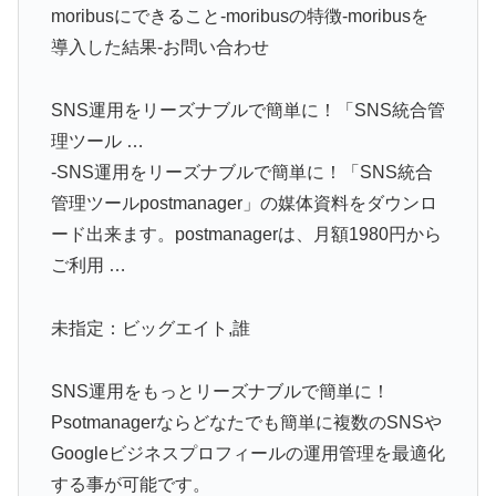
moribusにできること-moribusの特徴-moribusを
導入した結果-お問い合わせ
SNS運用をリーズナブルで簡単に！「SNS統合管
理ツール …
-SNS運用をリーズナブルで簡単に！「SNS統合
管理ツールpostmanager」の媒体資料をダウンロ
ード出来ます。postmanagerは、月額1980円から
ご利用 …
未指定：ビッグエイト,誰
SNS運用をもっとリーズナブルで簡単に！
Psotmanagerならどなたでも簡単に複数のSNSや
Googleビジネスプロフィールの運用管理を最適化
する事が可能です。