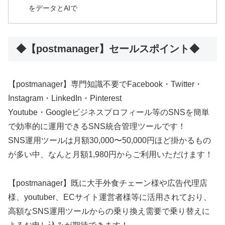
をデータとAIで
◆【postmanager】セールスポイント◆
【postmanager】専門知識不要でFacebook・Twitter・
Instagram・LinkedIn・Pinterest
Youtube・Googleビジネスプロフィール等のSNSを簡単
で効率的に運用できるSNS統合管理ツールです！
SNS運用ツールは月額30,000〜50,000円ほど掛かるもの
が多い中、なんと月額1,980円からご利用いただけます！
【postmanager】既に大手外食チェーン様や広告代理店
様、youtuber、ECサイト運営者様等に活用されており、
高額なSNS運用ツールからの乗り換え需要で乗り替えに