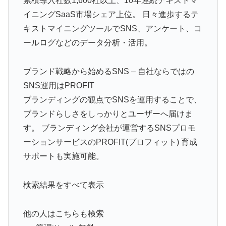
累積導入社数1,600社以上、10年連続テキストマ
イニングSaaS市場シェア上位。 日々進歩するテ
キストマイニングツールでSNS、アンケート、コ
ールログなどのデータ分析・活用。
ブランド戦略から始めるSNS – 自社ならではの
SNS運用はPROFIT
ブランディングの観点でSNSを運用することで、
ブランドらしさをしっかりとユーザーへ届けま
す。 ブランディング会社が運営するSNSプロモ
ーションサービスのPROFIT(プロフィット) 育成
サポートも実施可能。
検索結果をすべて表示
他の人はこちらも検索