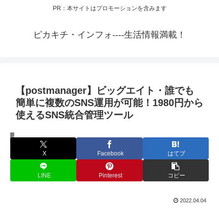
PR：本サイトはプロモーションを含みます
ピカキチ・インフォ----生活情報満載！
【postmanager】ビッグエイト・誰でも
簡単に複数のSNS運用が可能！1980円から
使えるSNS統合管理ツール
マネー・資産・副業
X
Facebook
はてブ
LINE
Pinterest
コピー
2022.04.04