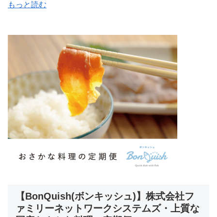
もっと読む
【BonQuish(ボンキッシュ)】株式会社フ
ァミリーネットワークシステムズ・上質な