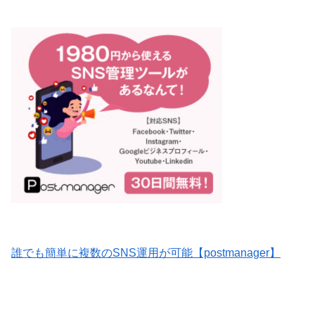
誰でも簡単に複数のSNS運用が可能【postmanager】