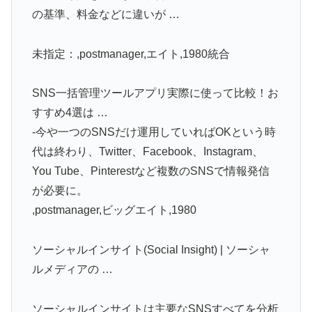
の基準、料金などに違いが …
未指定：,postmanager,エイト,1980統合
SNS一括管理ツールアプリ実際に使って比較！お
すすめ4選は …
-今や一つのSNSだけ運用していればOKという時
代は終わり、Twitter、Facebook、Instagram、
You Tube、Pinterestなど複数のSNSで情報発信
が必要に。
,postmanager,ビッグエイト,1980
ソーシャルインサイト(Social Insight) | ソーシャ
ルメディアの …
ソーシャルインサイトは主要なSNSすべてを分析