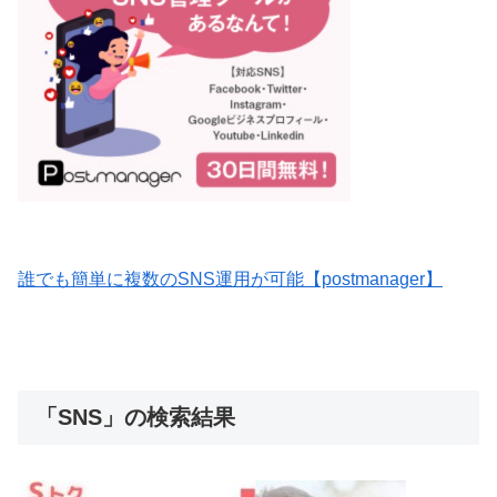
誰でも簡単に複数のSNS運用が可能【postmanager】
「SNS」の検索結果