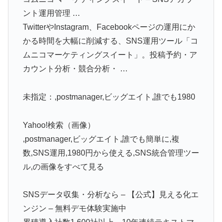
ント運用管理 …
TwitterやInstagram、Facebookページの運用にか
かる時間を大幅に削減する、SNS運用ツール「コ
ムニコマーケティングスイート」。投稿予約・ア
カウント分析・競合分析・ …
未指定：,postmanager,ビッグエイト,誰でも1980
Yahoo!検索（画像）
,postmanager,ビッグエイト,誰でも簡単に,複
数,SNS運用,1980円から使える,SNS統合管理ツー
ル,の画像をすべて見る
SNSデータ収集・分析なら – 【公式】見える化エ
ンジン – 無料デモ体験実施中