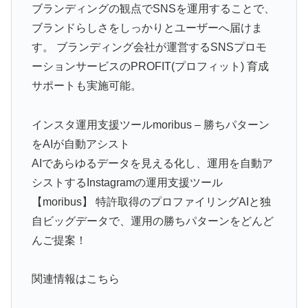
ブランディングの観点でSNSを運用することで、
ブランドらしさをしっかりとユーザーへ届けま
す。 ブランディング会社が運営するSNSプロモ
ーションサービスのPROFIT(プロフィット) 育成
サポートも実施可能。
インスタ運用支援ツールmoribus – 勝ちパターン
をAIが自動アシスト
AIであらゆるデータを見える化し、運用を自動ア
シストするInstagramの運用支援ツール
【moribus】 特許取得のプロファイリングAIと独
自ビッグデータで、運用の勝ちパターンをどんど
んご提案！
関連情報はこちら