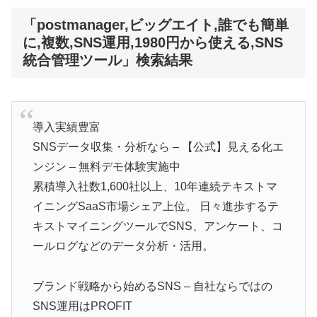
「postmanager,ビッグエイト,誰でも簡単
に,複数,SNS運用,1980円から使える,SNS
統合管理ツール」検索結果
導入実績豊富
SNSデータ収集・分析なら – 【公式】見える化エ
ンジン – 無料デモ体験実施中
累積導入社数1,600社以上、10年連続テキストマ
イニングSaaS市場シェア上位。 日々進歩するテ
キストマイニングツールでSNS、アンケート、コ
ールログなどのデータ分析・活用。
ブランド戦略から始めるSNS – 自社ならではの
SNS運用はPROFIT