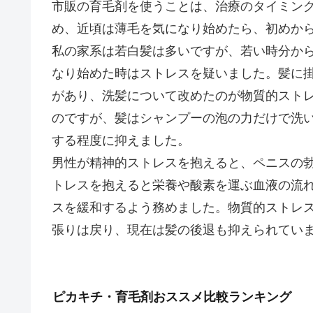
市販の育毛剤を使うことは、治療のタイミン
め、近頃は薄毛を気になり始めたら、初めか
私の家系は若白髪は多いですが、若い時分か
なり始めた時はストレスを疑いました。髪に
があり、洗髪について改めたのが物質的スト
のですが、髪はシャンプーの泡の力だけで洗
する程度に抑えました。
男性が精神的ストレスを抱えると、ペニスの
トレスを抱えると栄養や酸素を運ぶ血液の流
スを緩和するよう務めました。物質的ストレ
張りは戻り、現在は髪の後退も抑えられてい
ピカキチ・育毛剤おススメ比較ランキング