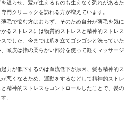
グを遅らせ、髪が生えるものも生えなく恐れがあるた
ら専門クリニックを訪れる方が増えています。
ら薄毛で悩む方はおらず、そのため自分が薄毛を気に
掛かるストレスには物質的ストレスと精神的ストレス
レスでした。今までは爪を立てゴシゴシと洗っていた
い、頭皮は指の柔らかい部分を使って軽くマッサージ
勃起力が低下するのは血流低下が原因、髪も精神的ス
れが悪くなるため、運動をするなどして精神的ストレ
スと精神的ストレスをコントロールしたことで、髪の
ます。