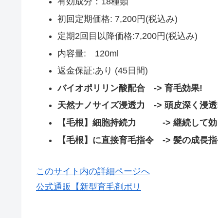
有効成分：18種類
初回定期価格: 7,200円(税込み)
定期2回目以降価格:7,200円(税込み)
内容量: 120ml
返金保証:あり (45日間)
バイオポリリン酸配合 -> 育毛効果!
天然ナノサイズ浸透力 -> 頭皮深く浸透
【毛根】細胞持続力 -> 継続して効
【毛根】に直接育毛指令 -> 髪の成長指
このサイト内の詳細ページへ
公式通販【新型育毛剤ポリ