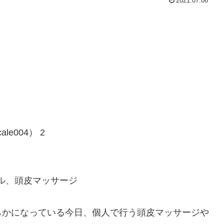
2021.07.06
e004） 2
ール、頭皮マッサージ
らかになっている今日、個人で行う頭皮マッサージや