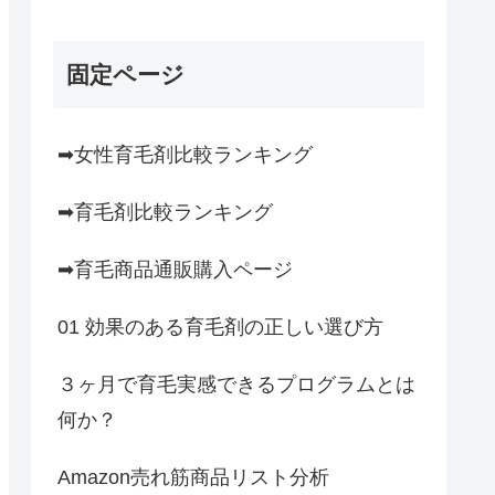
固定ページ
➡女性育毛剤比較ランキング
➡育毛剤比較ランキング
➡育毛商品通販購入ページ
01 効果のある育毛剤の正しい選び方
３ヶ月で育毛実感できるプログラムとは
何か？
Amazon売れ筋商品リスト分析