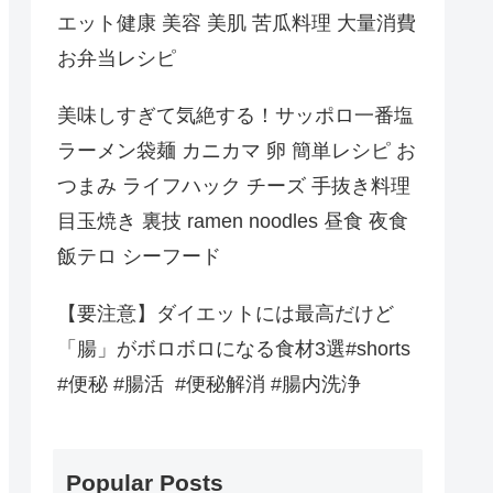
エット健康 美容 美肌 苦瓜料理 大量消費
お弁当レシピ
美味しすぎて気絶する！サッポロ一番塩
ラーメン袋麺 カニカマ 卵 簡単レシピ お
つまみ ライフハック チーズ 手抜き料理
目玉焼き 裏技 ramen noodles 昼食 夜食
飯テロ シーフード
【要注意】ダイエットには最高だけど
「腸」がボロボロになる食材3選#shorts
#便秘 #腸活 #便秘解消 #腸内洗浄
Popular Posts