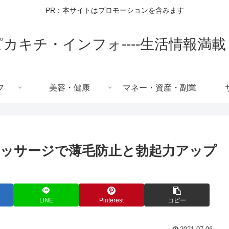
PR：本サイトはプロモーションを含みます
ピカキチ・インフォ----生活情報満載
フ
美容・健康
マネー・資産・副業
マッサージで薄毛防止と勃起力アップ
LINE
Pinterest
コピー