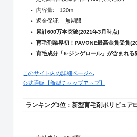
内容量: 120ml
返金保証: 無期限
累計600万本突破(2021年3月時点)
育毛剤業界初！PAVONE最高金賞受賞(20
育毛成分「6-ジンゲロール」が含まれ
このサイト内の詳細ページへ
公式通販【新型チャップアップ】
ランキング3位：新型育毛剤ポリピュ