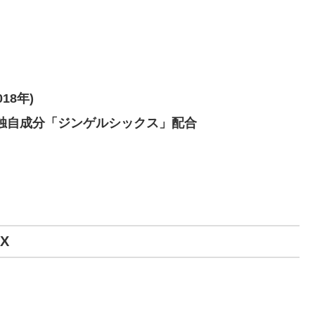
18年)
る独自成分「ジンゲルシックス」配合
アEX