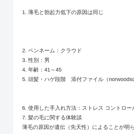
1. 薄毛と勃起力低下の原因は同じ
2. ペンネーム：クラウド
3. 性別：男
4. 年齢：41～45
5. 頭髪・ハゲ段階 添付ファイル（norwoodscal
6. 使用した手入れ方法：ストレス コントロ
7. 髪の毛に関する体験談
薄毛の原因が遺伝（先天性）によることが明