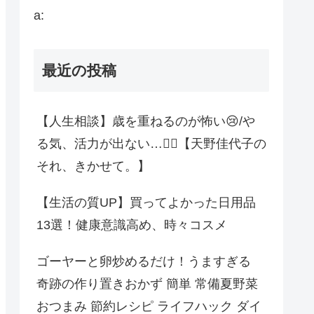
a:
最近の投稿
【人生相談】歳を重ねるのが怖い😢/や
る気、活力が出ない…😮‍💨【天野佳代子の
それ、きかせて。】
【生活の質UP】買ってよかった日用品
13選！健康意識高め、時々コスメ
ゴーヤーと卵炒めるだけ！うますぎる
奇跡の作り置きおかず 簡単 常備夏野菜
おつまみ 節約レシピ ライフハック ダイ