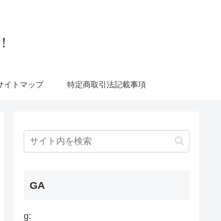
！
サイトマップ
特定商取引法記載事項
GA
g: