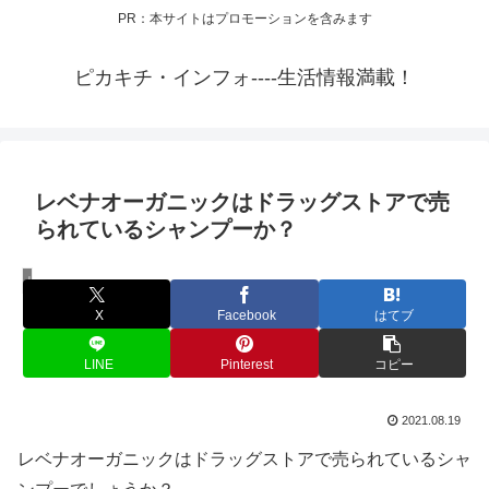
PR：本サイトはプロモーションを含みます
ピカキチ・インフォ----生活情報満載！
レベナオーガニックはドラッグストアで売
られているシャンプーか？
レベナオーガニック
X
Facebook
はてブ
LINE
Pinterest
コピー
2021.08.19
レベナオーガニックはドラッグストアで売られているシャ