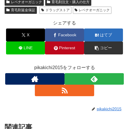
レベナオーガニック
育毛剤注文・購入の仕方
育毛剤返金保証
ドラッグストア
レベナオーガニック
シェアする
X
Facebook
はてブ
LINE
Pinterest
コピー
pikakichi2015をフォローする
pikakichi2015
関連記事