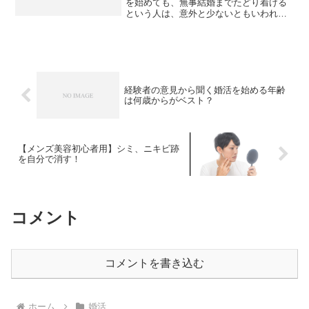
を始めても、無事結婚までたどり着ける
という人は、意外と少ないともいわれて
います。しかし異性と出会う場を提供し
てくれているわけですから、うまく活か
せば結婚することができるのです。では
どのような対策をすれば成...
経験者の意見から聞く婚活を始める年齢
は何歳からがベスト？
【メンズ美容初心者用】シミ、ニキビ跡
を自分で消す！
コメント
コメントを書き込む
ホーム
婚活