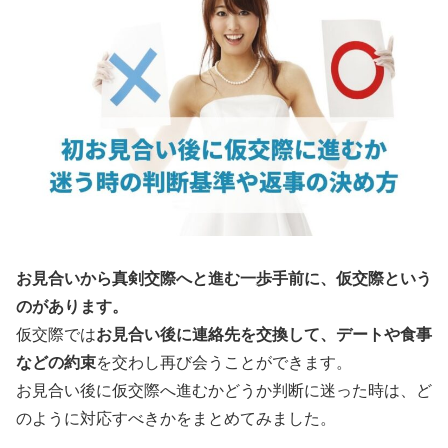
お見合いから真剣交際へと進む一歩手前に、仮交際という
のがあります。
仮交際では
お見合い後に連絡先を交換して、デートや食事
などの約束
を交わし再び会うことができます。
お見合い後に仮交際へ進むかどうか判断に迷った時は、ど
のように対応すべきかをまとめてみました。