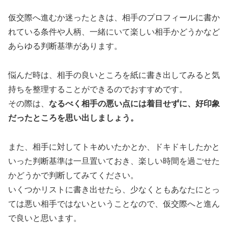
仮交際へ進むか迷ったときは、相手のプロフィールに書か
れている条件や人柄、一緒にいて楽しい相手かどうかなど
あらゆる判断基準があります。
悩んだ時は、
相手の良いところを紙に書き出してみる
と気
持ちを整理することができるのでおすすめです。
その際は、
なるべく相手の悪い点には着目せずに、好印象
だったところを思い出しましょう。
また、相手に対してトキめいたかとか、ドキドキしたかと
いった判断基準は一旦置いておき、
楽しい時間を過ごせた
かどうか
で判断してみてください。
いくつかリストに書き出せたら、少なくともあなたにとっ
ては悪い相手ではないということなので、仮交際へと進ん
で良いと思います。