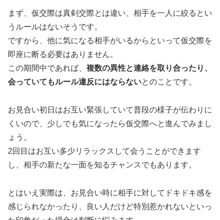
まず、仮交際は真剣交際とは違い、相手を一人に絞るとい
うルールはないそうです。
ですから、他に気になる相手がいるからといって仮交際を
即座に断る必要はありません。
この期間中であれば、
複数の異性と連絡を取り合ったり、
会っていてもルール違反にはならない
とのことです。
お見合い初日はお互い緊張していて普段の様子が伝わりに
くい
ので、少しでも気になったら仮交際へと進んでみまし
ょう。
2回目はお互い多少リラックスして会うことができます
し、相手の新たな一面を知るチャンスでもあります。
とはいえ実際は、お見合い時に相手に対してドキドキ感を
感じられなかったり、良い人だけど特別惹かれないといっ