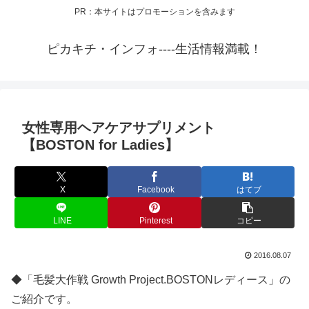
PR：本サイトはプロモーションを含みます
ピカキチ・インフォ----生活情報満載！
女性専用ヘアケアサプリメント
【BOSTON for Ladies】
X
Facebook
はてブ
LINE
Pinterest
コピー
2016.08.07
◆「毛髪大作戦 Growth Project.BOSTONレディース」の
ご紹介です。