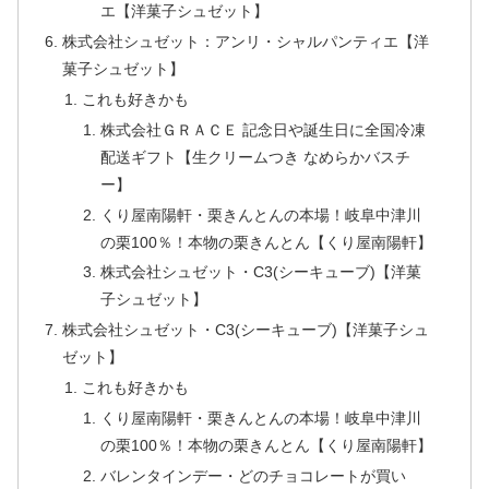
エ【洋菓子シュゼット】
株式会社シュゼット：アンリ・シャルパンティエ【洋
菓子シュゼット】
これも好きかも
株式会社ＧＲＡＣＥ 記念日や誕生日に全国冷凍
配送ギフト【生クリームつき なめらかバスチ
ー】
くり屋南陽軒・栗きんとんの本場！岐阜中津川
の栗100％！本物の栗きんとん【くり屋南陽軒】
株式会社シュゼット・C3(シーキューブ)【洋菓
子シュゼット】
株式会社シュゼット・C3(シーキューブ)【洋菓子シュ
ゼット】
これも好きかも
くり屋南陽軒・栗きんとんの本場！岐阜中津川
の栗100％！本物の栗きんとん【くり屋南陽軒】
バレンタインデー・どのチョコレートが買い