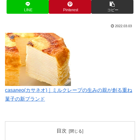
LINE
Pinterest
コピー
2022.03.03
casaneo(カサネオ)｜ミルクレープの生みの親が創る重ね
菓子の新ブランド
目次