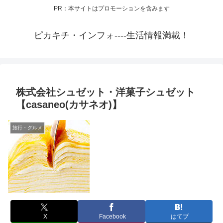
PR：本サイトはプロモーションを含みます
ピカキチ・インフォ----生活情報満載！
株式会社シュゼット・洋菓子シュゼット
【casaneo(カサネオ)】
旅行・グルメ
X
Facebook
はてブ