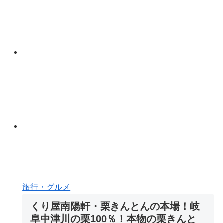
旅行・グルメ
くり屋南陽軒・栗きんとんの本場！岐
阜中津川の栗100％！本物の栗きんと