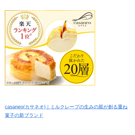
casaneo(カサネオ)｜ミルクレープの生みの親が創る重ね
菓子の新ブランド