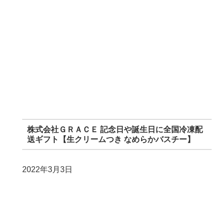
株式会社ＧＲＡＣＥ 記念日や誕生日に全国冷凍配
送ギフト【生クリームつき なめらかバスチー】
2022年3月3日