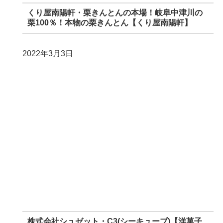
くり屋南陽軒・栗きんとんの本場！岐阜中津川の
栗100％！本物の栗きんとん【くり屋南陽軒】
2022年3月3日
株式会社シュゼット・C3(シーキューブ)【洋菓子