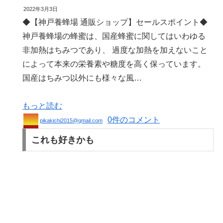
2022年3月3日
◆【神戸養蜂場 通販ショップ】セールスポイント◆
神戸養蜂場の蜂蜜は、国産蜂蜜に関してはいわゆる
非加熱はちみつであり、 過度な加熱を加えないこと
によって本来の栄養素や糖度を高く保っています。
国産はちみつ以外にも様々な風…
もっと読む
0件のコメント
pikakichi2015@gmail.com
これも好きかも