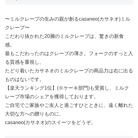
〜ミルクレープの生みの親が創るcasaneo(カサネオ)ミル
クレープ〜
こだわり抜かれた20層のミルクレープは、驚きの新食
感。
最もこだわったのはクレープの薄さ。フォークのすっと入
る質感を重視し、
たどり着いたカサネオのミルクレープの商品力は右に出る
ものはないです。
【楽天ランキング1位】(※ケーキ部門)も受賞し、ミルク
レープ市場のシェアを獲得しております。
ご自宅でご家族やご友人と過ごすひとときに、遠く離れた
大切な方への贈りものに、
casaneo(カサネオ)のスイーツをどうぞ。