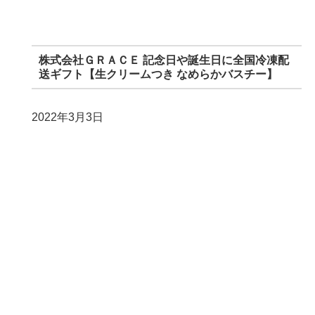
株式会社ＧＲＡＣＥ 記念日や誕生日に全国冷凍配
送ギフト【生クリームつき なめらかバスチー】
2022年3月3日