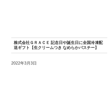
株式会社ＧＲＡＣＥ 記念日や誕生日に全国冷凍配
送ギフト【生クリームつき なめらかバスチー】
2022年3月3日