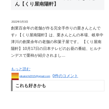
ん【くり屋南陽軒】
2022年3月3日
創業百余年の老舗が作る完全手作りの栗きんとんで
す♪ 【くり屋南陽軒】は、栗きんとんの本場、岐阜中
津川の創業余年の老舗の和菓子屋です。 【くり屋南
陽軒】10月17日の日本テレビのお昼の番組、ヒルナ
ンデスで栗柿が紹介されまし…
もっと読む
0件のコメント
pikakichi2015@gmail.com
これも好きかも