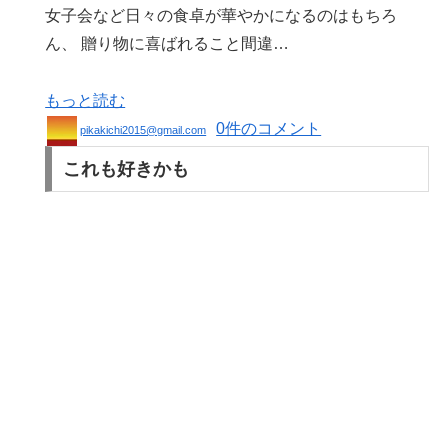
女子会など日々の食卓が華やかになるのはもちろ
ん、 贈り物に喜ばれること間違…
もっと読む
0件のコメント
pikakichi2015@gmail.com
これも好きかも