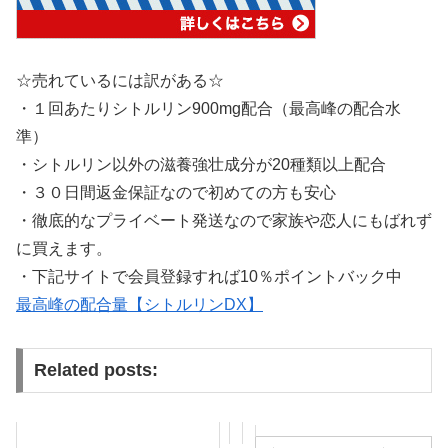
☆売れているには訳がある☆
・１回あたりシトルリン900mg配合（最高峰の配合水
準）
・シトルリン以外の滋養強壮成分が20種類以上配合
・３０日間返金保証なので初めての方も安心
・徹底的なプライベート発送なので家族や恋人にもばれず
に買えます。
・下記サイトで会員登録すれば10％ポイントバック中
最高峰の配合量【シトルリンDX】
Related posts: