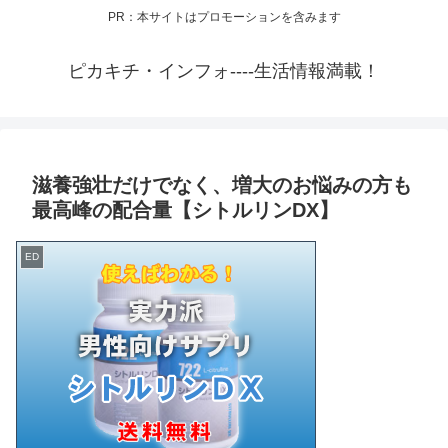
PR：本サイトはプロモーションを含みます
ピカキチ・インフォ----生活情報満載！
滋養強壮だけでなく、増大のお悩みの方も
最高峰の配合量【シトルリンDX】
ED