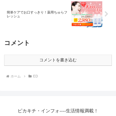
簡単ケアでお口すっきり！薬用ちゅらフ
レッシュ
コメント
コメントを書き込む
ホーム
ED
ピカキチ・インフォ----生活情報満載！