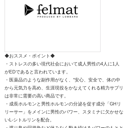
◆おススメ・ポイント◆
・ストレスの多い現代社会において成人男性の4人に1人
がEDであると言われています。
・医薬品のような副作用がなく、“安心、安全で、体の中
から元気力を高め、生涯現役をかなえてくれる精力サプリ
は非常に需要の高い商品です。
・成長ホルモンと男性ホルモンの分泌を促す成分「GHリ
リーサー」をメインに男性のパワー、スタミナに欠かせな
いL-シトルリンを配合。
・渡り鳥や回遊魚など休みなく動き続けるパワーのもとと