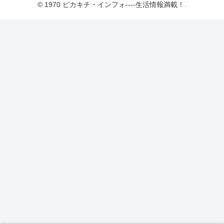
© 1970 ピカキチ・インフォ----生活情報満載！.