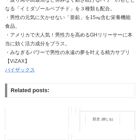
なる「イミダゾールペプチド」を３種類も配合。
・男性の元気に欠かせない「亜鉛」を15㎎含む栄養機能
食品。
・アメリカで大人気！男性力を高めるGHリリーサーに本
当に効く活力成分をプラス。
・みなぎるパワーで男性の永遠の夢を叶える精力サプリ
【ViZAX】
バイザックス
Related posts:
目次