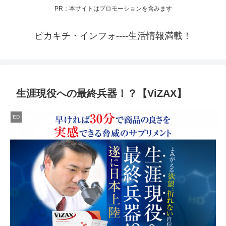
PR：本サイトはプロモーションを含みます
ピカキチ・インフォ----生活情報満載！
生涯現役への最終兵器！？【ViZAX】
ED