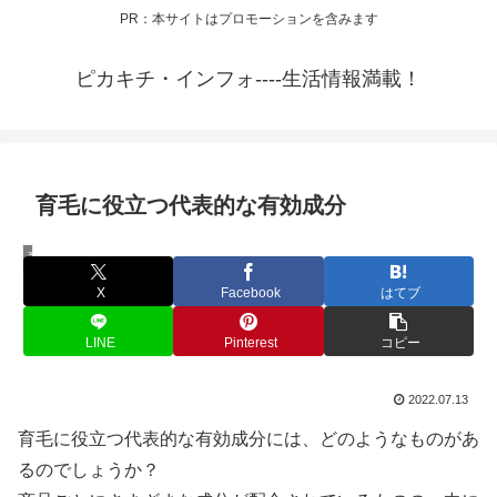
PR：本サイトはプロモーションを含みます
ピカキチ・インフォ----生活情報満載！
育毛に役立つ代表的な有効成分
育毛剤配合成分
X
Facebook
はてブ
LINE
Pinterest
コピー
2022.07.13
育毛に役立つ代表的な有効成分には、どのようなものがあ
るのでしょうか？