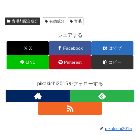
育毛剤配合成分
有効成分
育毛
シェアする
X
Facebook
はてブ
LINE
Pinterest
コピー
pikakichi2015をフォローする
pikakichi2015