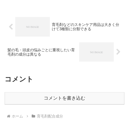
し、毛穴に汚れが残っていると育毛剤な
どの効果も発揮されにくくなります。健
やかな髪の毛を手に入れた...
育毛剤などのスキンケア用品は大きく分
けて3種類に分類できる
髪の毛・頭皮の悩みごとに重視したい育
毛剤の成分は異なる
コメント
コメントを書き込む
ホーム
育毛剤配合成分