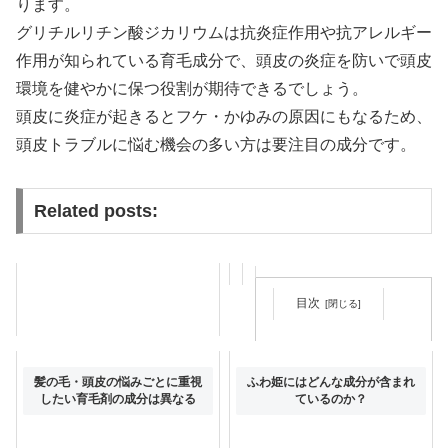
ります。
グリチルリチン酸ジカリウムは抗炎症作用や抗アレルギー
作用が知られている育毛成分で、頭皮の炎症を防いで頭皮
環境を健やかに保つ役割が期待できるでしょう。
頭皮に炎症が起きるとフケ・かゆみの原因にもなるため、
頭皮トラブルに悩む機会の多い方は要注目の成分です。
Related posts:
目次
レベナオーガニックの気になる
髪の毛・頭皮の悩みごとに重視
ふわ姫にはどんな成分が含まれ
香りは？
したい育毛剤の成分は異なる
ているのか？