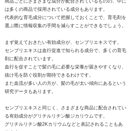
商品ごとにさまざまな成分が配合されているものの、中に
は多くの商品で採用されている成分もあります。
代表的な育毛成分について把握しておくことで、育毛剤を
選ぶ際に情報収集の手間を減らすことができるでしょう。
まず覚えておきたい有効成分が、センブリエキスです。
センブリエキスは血行促進で知られる成分で、多くの育毛
剤に配合されています。
血行を促すことで髪の毛に必要な栄養が届きやすくなり、
抜け毛を防ぐ役割が期待できるわけです。
また血流が多い人の方が、髪の毛が太い傾向にあるという
研究データもあります。
センブリエキスと同じく、さまざまな商品に配合されてい
る有効成分がグリチルリチン酸ジカリウムです。
グリチルリチン酸2Kカリウムなどと表記されることもあ