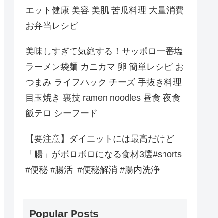
エット健康 美容 美肌 苦瓜料理 大量消費
お弁当レシピ
美味しすぎて気絶する！サッポロ一番塩
ラーメン袋麺 カニカマ 卵 簡単レシピ お
つまみ ライフハック チーズ 手抜き料理
目玉焼き 裏技 ramen noodles 昼食 夜食
飯テロ シーフード
【要注意】ダイエットには最高だけど
「腸」がボロボロになる食材3選#shorts
#便秘 #腸活 #便秘解消 #腸内洗浄
Popular Posts