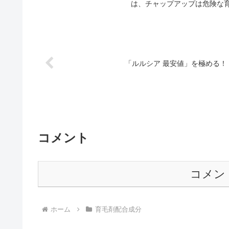
は、チャップアップは危険な育
「ルルシア 最安値」を極める！
コメント
コメン
ホーム
育毛剤配合成分