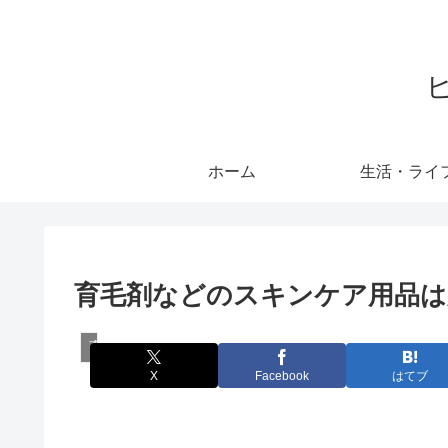
ホーム
生活・ライ
育毛剤などのスキンケア用品は
育毛剤配合成分
X
Facebook
はてブ