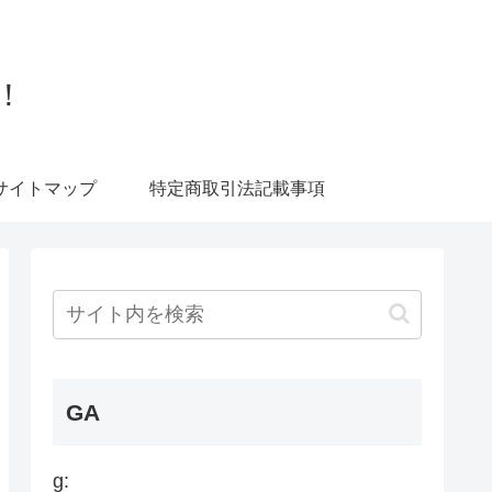
！
サイトマップ
特定商取引法記載事項
GA
g: