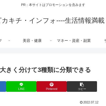
PR：本サイトはプロモーションを含みます
ピカキチ・インフォ----生活情報満載
フ
美容・健康
マネー・資産・副業
大きく分けて3種類に分類できる
LINE
Pinterest
コピー
2022.07.12