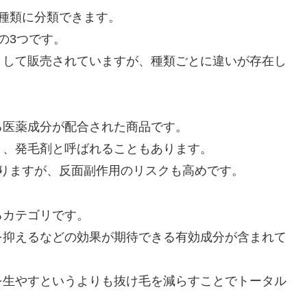
種類に分類できます。
の3つです。
として販売されていますが、種類ごとに違いが存在し
る医薬成分が配合された商品です。
く、発毛剤と呼ばれることもあります。
りますが、反面副作用のリスクも高めです。
るカテゴリです。
を抑えるなどの効果が期待できる有効成分が含まれて
を生やすというよりも抜け毛を減らすことでトータル
。