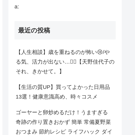
a:
最近の投稿
【人生相談】歳を重ねるのが怖い😢/や
る気、活力が出ない…😮‍💨【天野佳代子の
それ、きかせて。】
【生活の質UP】買ってよかった日用品
13選！健康意識高め、時々コスメ
ゴーヤーと卵炒めるだけ！うますぎる
奇跡の作り置きおかず 簡単 常備夏野菜
おつまみ 節約レシピ ライフハック ダイ