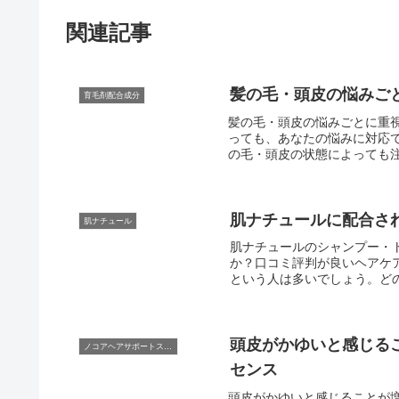
関連記事
髪の毛・頭皮の悩みご
育毛剤配合成分
髪の毛・頭皮の悩みごとに重
っても、あなたの悩みに対応
の毛・頭皮の状態によっても注
肌ナチュールに配合さ
肌ナチュール
肌ナチュールのシャンプー・
か？口コミ評判が良いヘアケ
という人は多いでしょう。どの
頭皮がかゆいと感じる
ノコアヘアサポートスカルプエッセンス
センス
頭皮がかゆいと感じることが