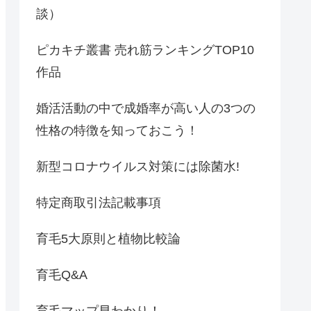
談）
ピカキチ叢書 売れ筋ランキングTOP10
作品
婚活活動の中で成婚率が高い人の3つの
性格の特徴を知っておこう！
新型コロナウイルス対策には除菌水!
特定商取引法記載事項
育毛5大原則と植物比較論
育毛Q&A
育毛マップ早わかり！