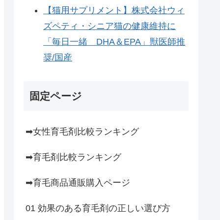
【猫用サプリメント】株式会社ウィ
ズペティ・シニア猫の健康維持に
「毎日一緒 DHA＆EPA」獣医師推
奨/国産
固定ページ
➡女性育毛剤比較ランキング
➡育毛剤比較ランキング
➡育毛商品通販購入ページ
01 効果のある育毛剤の正しい選び方