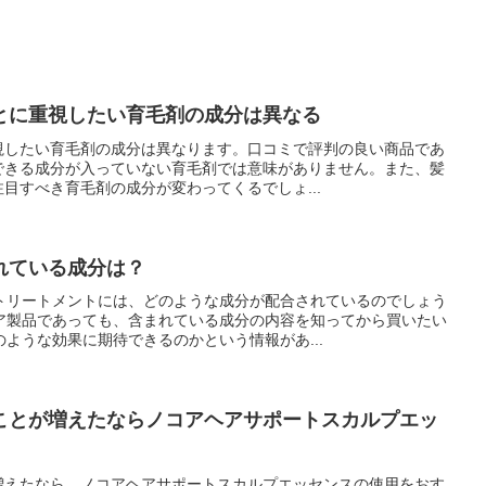
とに重視したい育毛剤の成分は異なる
視したい育毛剤の成分は異なります。口コミで評判の良い商品であ
できる成分が入っていない育毛剤では意味がありません。また、髪
目すべき育毛剤の成分が変わってくるでしょ...
れている成分は？
トリートメントには、どのような成分が配合されているのでしょう
ア製品であっても、含まれている成分の内容を知ってから買いたい
ような効果に期待できるのかという情報があ...
ことが増えたならノコアヘアサポートスカルプエッ
増えたなら、ノコアヘアサポートスカルプエッセンスの使用をおす