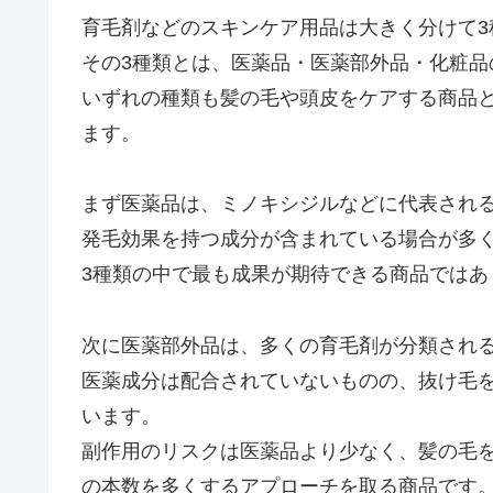
育毛剤などのスキンケア用品は大きく分けて3
その3種類とは、医薬品・医薬部外品・化粧品
いずれの種類も髪の毛や頭皮をケアする商品
ます。
まず医薬品は、ミノキシジルなどに代表され
発毛効果を持つ成分が含まれている場合が多
3種類の中で最も成果が期待できる商品ではあ
次に医薬部外品は、多くの育毛剤が分類され
医薬成分は配合されていないものの、抜け毛
います。
副作用のリスクは医薬品より少なく、髪の毛
の本数を多くするアプローチを取る商品です