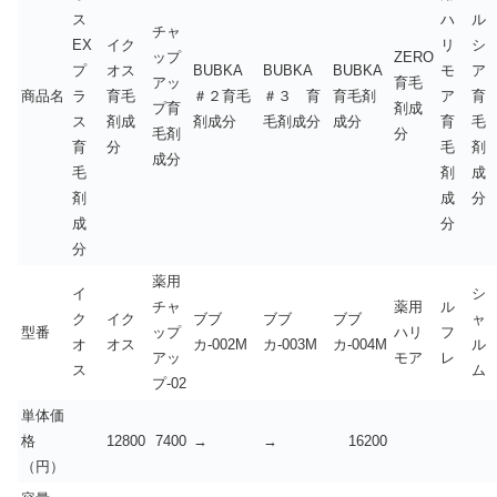
ス
ハ
ル
チャ
EX
イク
リ
シ
ップ
ZERO
プ
オス
BUBKA
BUBKA
BUBKA
モ
ア
アッ
育毛
商品名
ラ
育毛
＃２育毛
＃３ 育
育毛剤
ア
育
プ育
剤成
ス
剤成
剤成分
毛剤成分
成分
育
毛
毛剤
分
育
分
毛
剤
成分
毛
剤
成
剤
成
分
成
分
分
薬用
イ
シ
チャ
薬用
ル
ク
イク
ブブ
ブブ
ブブ
ャ
型番
ップ
ハリ
フ
オ
オス
カ-002M
カ-003M
カ-004M
ル
アッ
モア
レ
ス
ム
プ-02
単体価
格
12800
7400
→
→
16200
（円）