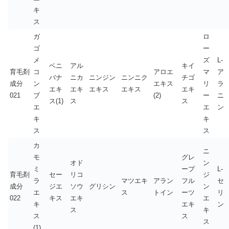
キ
ス
ガ
ロ
ゴ
ー
メ
ズ
L-
ベニ
アル
キイ
育毛剤
コ
アロエ
マ
ア
バナ
ニカ
ニンジン
ニンニク
チゴ
成分
ン
エキス
リ
ラ
エキ
エキ
エキス
エキス
エキ
021
ブ
(2)
ー
ニ
ス(1)
ス
ス
エ
エ
ン
キ
キ
ス
ス
カ
ニ
モ
グレ
オド
ン
ミ
ープ
L-
育毛剤
セー
リコ
ジ
ラ
マツエキ
アラン
フル
セ
成分
ジエ
ソウ
グリシン
ン
エ
ス
トイン
ーツ
リ
022
キス
エキ
エ
キ
エキ
ン
ス
キ
ス
ス
ス
(1)