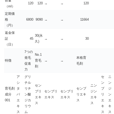
容量
120
120
→
→
120
（ml）
定期価
格
6800
9090
→
→
11664
（円）
返金保
30(永
証
45
→
→
30
久)
（日）
7つの
No.1
発毛
本格育
特徴
育毛
→
→
促進
毛剤
剤
力
ア
グリ
セ
ニ
シ
チル
ン
ン
セン
ニン
育毛剤
タ
リチ
センブ
ブ
ジ
ブリ
センブリ
センブリ
ジン
成分
バ
ン酸
リエキ
リ
ン
エキ
エキス
エキス
エキ
001
エ
ジカ
ス
エ
エ
ス
ス
キ
リウ
キ
キ
ス
ム
ス
ス