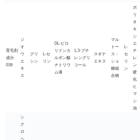
ポ
リ
オ
キ
シ
ジ
マル
DL-ピロ
エ
オ
トー
L-
育毛剤
リドンカ
1,3-ブチ
チ
ウ
グリ
L-セ
スギナ
ス・
セ
成分
ルボン酸
レングリ
レ
エ
シン
リン
エキス
ショ
リ
039
ナトリウ
コール
ン
キ
糖縮
ン
ム液
硬
ス
合物
化
ヒ
マ
シ
油
シ
ク
ロ
ヘ