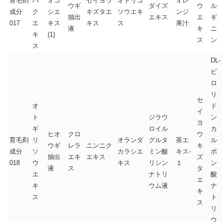
育毛剤
バ
オコ
セイヨウ
オドリコ
オレ
ウギ
ダイズ
ウ
ル
成分
ク
シエ
キズタエ
ソウエキ
ンジ
抽出
エキス
エ
ギ
017
エ
キス
キス
ス
果汁
液
キ
ニ
キ
(1)
ス
ン
ス
DL-
ピ
ロ
リ
セ
オ
ド
イ
ト
ジラウ
ン
ヨ
ギ
ロイル
カ
ヒオ
クロ
ウ
育毛剤
リ
オランダ
グルタ
茶エ
ル
ウギ
レラ
ニンニク
キ
成分
ソ
カラシエ
ミン酸
キス-
ボ
抽出
エキ
エキス
ズ
018
ウ
キス
リシン
１
ン
液
ス
タ
エ
ナトリ
酸
エ
キ
ウム液
ナ
キ
ス
ト
ス
リ
ウ