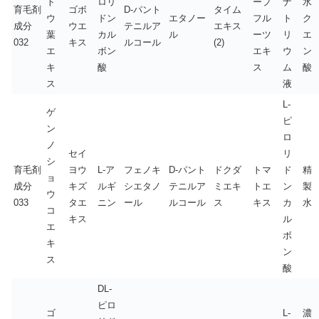
ト
ロリ
ープ
ナ
水
育毛剤
ゴボ
D-パント
タイム
ウ
ドン
エタノー
フル
ト
ク
成分
ウエ
テニルア
エキス
葉
カル
ル
ーツ
リ
エ
032
キス
ルコール
(2)
エ
ボン
エキ
ウ
ン
キ
酸
ス
ム
酸
ス
液
L-
ゲ
ピ
ン
ロ
ノ
セイ
リ
シ
育毛剤
ヨウ
L-ア
フェノキ
D-パント
ドクダ
トマ
ド
精
ョ
成分
キズ
ルギ
シエタノ
テニルア
ミエキ
トエ
ン
製
ウ
033
タエ
ニン
ール
ルコール
ス
キス
カ
水
コ
キス
ル
エ
ボ
キ
ン
ス
酸
DL-
ピロ
ゴ
L-
濃