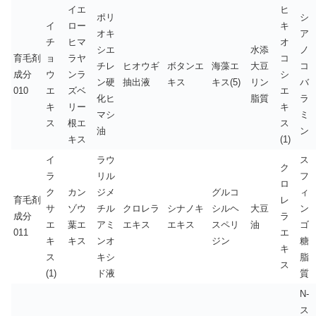
イエ
ヒ
ポリ
シ
イ
ロー
キ
オキ
ア
チ
ヒマ
オ
シエ
水添
ノ
育毛剤
ョ
ラヤ
コ
チレ
ヒオウギ
ボタンエ
海藻エ
大豆
コ
成分
ウ
ンラ
シ
ン硬
抽出液
キス
キス(5)
リン
バ
010
エ
ズベ
エ
化ヒ
脂質
ラ
キ
リー
キ
マシ
ミ
ス
根エ
ス
油
ン
キス
(1)
イ
ラウ
ス
ク
ラ
リル
フ
ロ
ク
カン
ジメ
グルコ
ィ
育毛剤
レ
サ
ゾウ
チル
クロレラ
シナノキ
シルヘ
大豆
ン
成分
ラ
エ
葉エ
アミ
エキス
エキス
スペリ
油
ゴ
011
エ
キ
キス
ンオ
ジン
糖
キ
ス
キシ
脂
ス
(1)
ド液
質
N-
ス