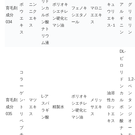
リド
ボ
ニン
ポリオキ
キュ
ア
グ
育毛剤
ンカ
フェノキ
マロニ
ウ
ニク
シエチレ
ウリ
ル
リ
成分
ルボ
シエタノ
エエキ
エ
エキ
ン硬化ヒ
エキ
ギ
セ
034
ン酸
ール
ス
キ
ス
マシ油
ス-１
ニ
リ
ナト
ス
ン
ン
リウ
ム液
DL-
ピ
ロ
コ
リ
ラ
ド
1,2-
ー
ン
ペ
ゲ
油溶
カ
ン
L-ア
ポリオキ
育毛剤
ン･
マツ
メリッ
性カ
ル
タ
スパ
シエチレ
成分
ト
エキ
精製水
サエキ
ロッ
ボ
ン
ラギ
ン硬化ヒ
035
リ
ス
ス
トエ
ン
ジ
ン酸
マシ油
ペ
キス
酸
オ
プ
ナ
ー
チ
ト
ル