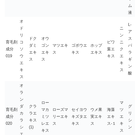
ム
液
オ
L-
ド
ニ
ア
リ
ン
ドク
オウ
ス
育毛剤
コ
ビワ
ニ
ダミ
ゴン
マツエキ
ゴボウエ
ホップ
パ
成分
ソ
葉エ
ク
エキ
エキ
ス
キス
エキス
ラ
019
ウ
キス
エ
ス
ス
ギ
エ
キ
ン
キ
ス
酸
ス
オ
ラ
ン
ロー
マ
ダ
クラ
グ
育毛剤
マカ
ローズマ
セイヨウ
ウメ果
海藻
ツ
カ
ラエ
リ
成分
ミツ
リーエキ
キズタエ
実エキ
エキ
エ
ラ
キス
シ
020
レエ
ス
キス
ス
ス-１
キ
シ
(1)
ン
キス
ス
エ