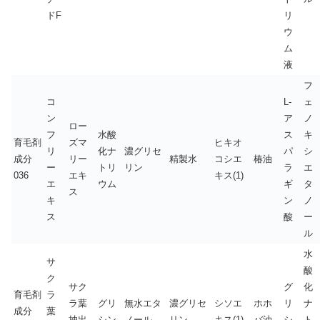
ドF
リ
ウ
ム
液
フ
コ
L-
ェ
ン
ア
ノ
ロー
フ
水酸
ス
キ
育毛剤
ズマ
ヒキオ
リ
化ナ
濃グリセ
パ
シ
成分
リー
精製水
コシエ
椿油
ー
トリ
リン
ラ
エ
036
エキ
キス(1)
エ
ウム
ギ
タ
ス
キ
ン
ノ
ス
酸
ー
ル
水
サ
酸
ク
サク
グ
化
育毛剤
ラ
ラ葉
グリ
無水エタ
濃グリセ
シソエ
ホホ
リ
ナ
成分
葉
抽出
シン
ノール
リン
キス(1)
バ油
シ
ト