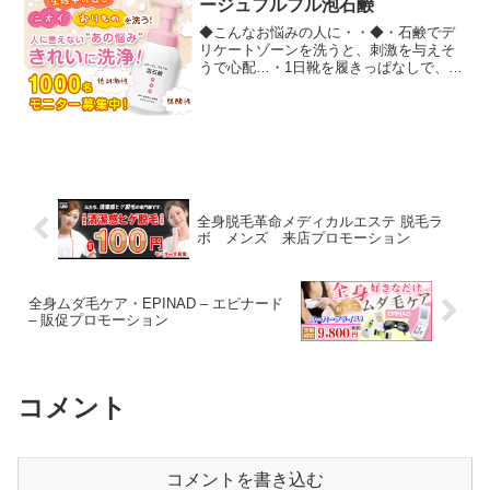
ージュフルフル泡石鹸
◆こんなお悩みの人に・・◆・石鹸でデ
リケートゾーンを洗うと、刺激を与えそ
うで心配…・1日靴を履きっぱなしで、い
つもムレている…・生理中のムレや不快
感がイヤ…・妊娠したのでデリケートゾ
ーンの正しいケアが知りたい…・汗をか
きやすいので、ニオイが...
全身脱毛革命メディカルエステ 脱毛ラ
ボ メンズ 来店プロモーション
全身ムダ毛ケア・EPINAD – エピナード
– 販促プロモーション
コメント
コメントを書き込む