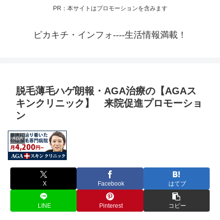
PR：本サイトはプロモーションを含みます
ピカキチ・インフォ----生活情報満載！
脱毛薄毛ハゲ朗報・AGA治療の【AGAス
キンクリニック】 来院促進プロモーショ
ン
AGA
X
Facebook
はてブ
LINE
Pinterest
コピー