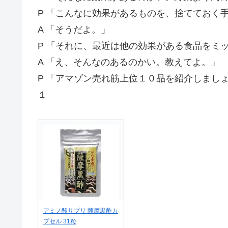
P 「こんなに効果があるものを、捨てておく
A 「そうだよ。」
P 「それに、最近は他の効果がある食品をミ
A 「え、そんなのあるのかい。教えてよ。」
P 「アマゾン売れ筋上位１０品を紹介しまし
１
アミノ酸サプリ 薩摩黒酢カ
プセル 31粒