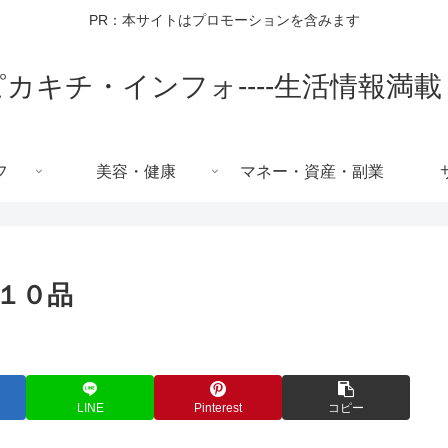
PR：本サイトはプロモーションを含みます
ピカキチ・インフォ----生活情報満載
フ
美容・健康
マネー・資産・副業
１０品
LINE
Pinterest
コピー