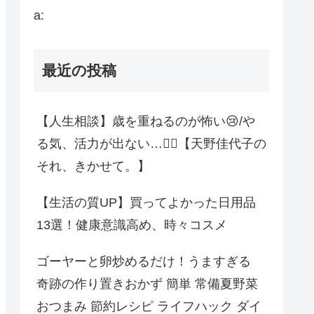
a:
最近の投稿
【人生相談】歳を重ねるのが怖い😢/や
る気、活力が出ない…😮‍💨【天野佳代子の
それ、きかせて。】
【生活の質UP】買ってよかった日用品
13選！健康意識高め、時々コスメ
ゴーヤーと卵炒めるだけ！うますぎる
奇跡の作り置きおかず 簡単 常備夏野菜
おつまみ 節約レシピ ライフハック ダイ