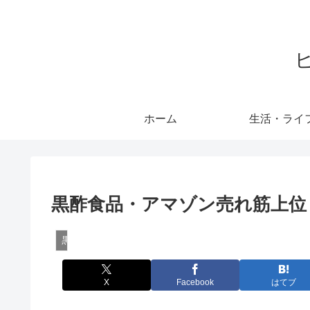
ホーム
生活・ライ
黒酢食品・アマゾン売れ筋上位
黒酢
X
Facebook
はてブ