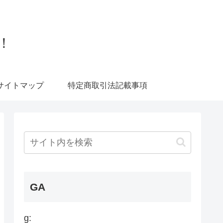
！
サイトマップ
特定商取引法記載事項
GA
g: