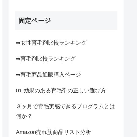
固定ページ
➡女性育毛剤比較ランキング
➡育毛剤比較ランキング
➡育毛商品通販購入ページ
01 効果のある育毛剤の正しい選び方
３ヶ月で育毛実感できるプログラムとは
何か？
Amazon売れ筋商品リスト分析