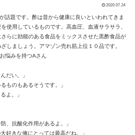
2020.07.24
”が話題です。酢は昔から健康に良いといわれてきま
麦を使用しているものです。高血圧、血液サラサラ、
はさらに効能のある食品をミックスさせた黒酢食品が
めざしましょう。アマゾン売れ筋上位１０品です。
にお悩みを持つAさん
るんだい。」
いるものもあるそうです。」
てるよ。」
予防、抗酸化作用があるよ。」
の大好きな俺にとっては最高だね。」