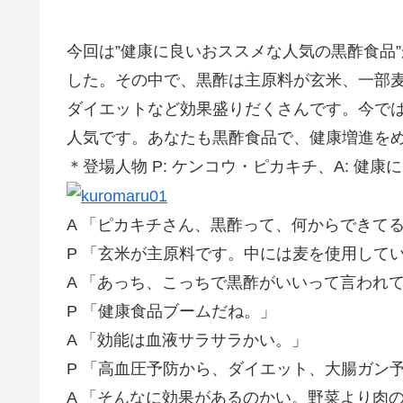
今回は”健康に良いおススメな人気の黒酢食品
した。その中で、黒酢は主原料が玄米、一部
ダイエットなど効果盛りだくさんです。今で
人気です。あなたも黒酢食品で、健康増進を
＊登場人物 P: ケンコウ・ピカキチ、A: 健康
A 「ピカキチさん、黒酢って、何からできて
P 「玄米が主原料です。中には麦を使用して
A 「あっち、こっちで黒酢がいいって言われ
P 「健康食品ブームだね。」
A 「効能は血液サラサラかい。」
P 「高血圧予防から、ダイエット、大腸ガン
A 「そんなに効果があるのかい。野菜より肉