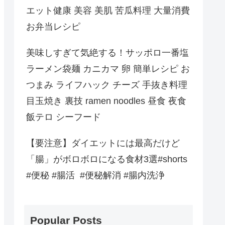
エット健康 美容 美肌 苦瓜料理 大量消費
お弁当レシピ
美味しすぎて気絶する！サッポロ一番塩
ラーメン袋麺 カニカマ 卵 簡単レシピ お
つまみ ライフハック チーズ 手抜き料理
目玉焼き 裏技 ramen noodles 昼食 夜食
飯テロ シーフード
【要注意】ダイエットには最高だけど
「腸」がボロボロになる食材3選#shorts
#便秘 #腸活 #便秘解消 #腸内洗浄
Popular Posts