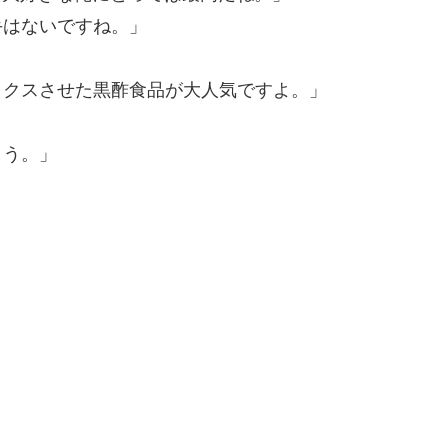
手はないですね。」
ックスさせた黒酢食品が大人気ですよ。」
ょう。」