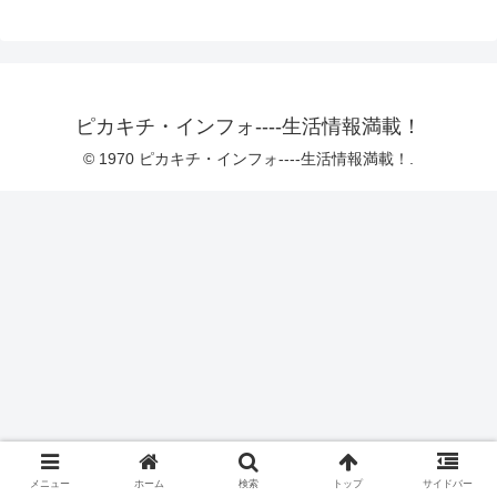
ピカキチ・インフォ----生活情報満載！
© 1970 ピカキチ・インフォ----生活情報満載！.
メニュー
ホーム
検索
トップ
サイドバー