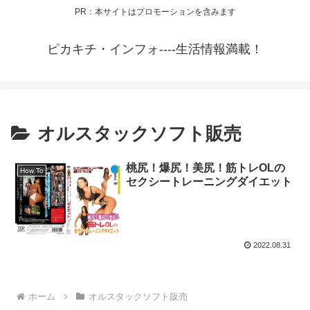
PR：本サイトはプロモーションを含みます
ピカキチ・インフォ----生活情報満載！
オルスタックソフト販売
桃尻！爆尻！美尻！筋トレOLの
How To
セクシートレーニングダイエット
2022.08.31
ホーム
オルスタックソフト販売