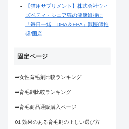
【猫用サプリメント】株式会社ウィ
ズペティ・シニア猫の健康維持に
「毎日一緒 DHA＆EPA」獣医師推
奨/国産
固定ページ
➡女性育毛剤比較ランキング
➡育毛剤比較ランキング
➡育毛商品通販購入ページ
01 効果のある育毛剤の正しい選び方