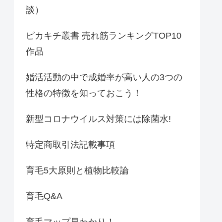
談）
ピカキチ叢書 売れ筋ランキングTOP10
作品
婚活活動の中で成婚率が高い人の3つの
性格の特徴を知っておこう！
新型コロナウイルス対策には除菌水!
特定商取引法記載事項
育毛5大原則と植物比較論
育毛Q&A
育毛マップ早わかり！