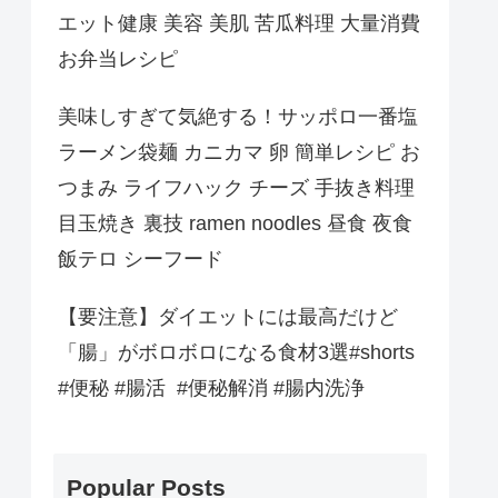
エット健康 美容 美肌 苦瓜料理 大量消費
お弁当レシピ
美味しすぎて気絶する！サッポロ一番塩
ラーメン袋麺 カニカマ 卵 簡単レシピ お
つまみ ライフハック チーズ 手抜き料理
目玉焼き 裏技 ramen noodles 昼食 夜食
飯テロ シーフード
【要注意】ダイエットには最高だけど
「腸」がボロボロになる食材3選#shorts
#便秘 #腸活 #便秘解消 #腸内洗浄
Popular Posts