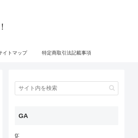
！
サイトマップ
特定商取引法記載事項
GA
g: