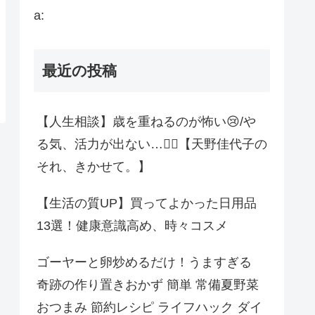
a:
最近の投稿
【人生相談】歳を重ねるのが怖い😢/や
る気、活力が出ない…😮‍💨【天野佳代子の
それ、きかせて。】
【生活の質UP】買ってよかった日用品
13選！健康意識高め、時々コスメ
ゴーヤーと卵炒めるだけ！うますぎる
奇跡の作り置きおかず 簡単 常備夏野菜
おつまみ 節約レシピ ライフハック ダイ