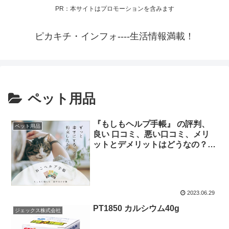
PR：本サイトはプロモーションを含みます
ピカキチ・インフォ----生活情報満載！
ペット用品
『もしもヘルプ手帳』 の評判、
ペット用品
良い 口コミ、悪い口コミ、メリ
ットとデメリットはどうなの？
【徹底解説】
2023.06.29
PT1850 カルシウム40g
ジェックス株式会社