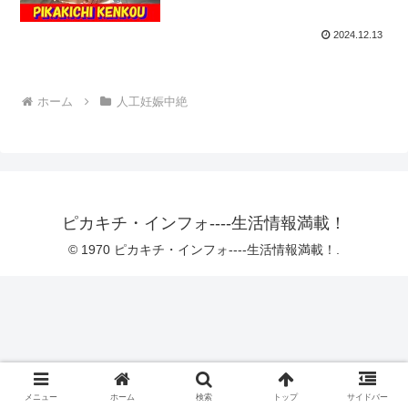
2024.12.13
ホーム
人工妊娠中絶
ピカキチ・インフォ----生活情報満載！
© 1970 ピカキチ・インフォ----生活情報満載！.
メニュー
ホーム
検索
トップ
サイドバー