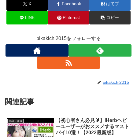
X
Facebook
はてブ
LINE
Pinterest
コピー
pikakichi2015をフォローする
pikakichi2015
関連記事
【初心者さん必見🔰】iHerbヘビ
美容・健康
ーユーザーがおススメするマスト
バイ10選！【2022最新版】