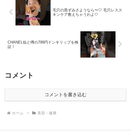
毛穴の黒ずみさようなら〜🤍 毛穴レスス
キンケア教えちゃうわよ🤍
CHANEL似と噂の799円ドンキリップを検
証！
コメント
コメントを書き込む
ホーム
美容・健康