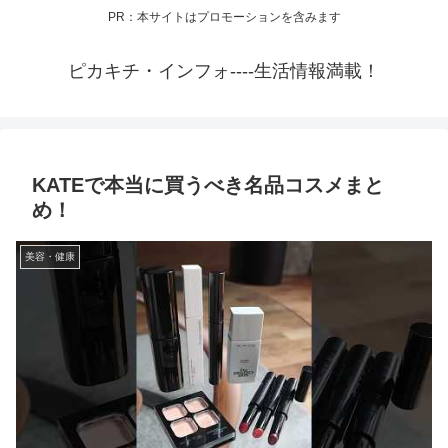
PR：本サイトはプロモーションを含みます
ピカキチ・インフォ----生活情報満載！
KATEで本当に買うべき名品コスメまと
め！
美容・健康