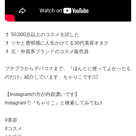
💄 50,000点以上のコスメを試した
💄 ツヤと透明感に人生かけてる30代美容オタク
💄 元・外資系ブランドのコスメ販売員
プチプラからデパコスまで、『ほんとに使ってよかったも
のだけ』紹介しています、ちゃりこです‍🙆‍♀️
【Instagramの方が内容濃いです️】
Instagramで『ちゃりこ』と検索してみてね♬
#美容
#コスメ