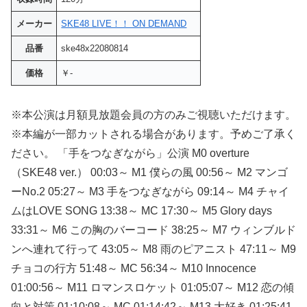
メーカー
SKE48 LIVE！！ ON DEMAND
品番
ske48x22080814
価格
￥-
※本公演は月額見放題会員の方のみご視聴いただけます。
※本編が一部カットされる場合があります。予めご了承く
ださい。 「手をつなぎながら」公演 M0 overture
（SKE48 ver.） 00:03～ M1 僕らの風 00:56～ M2 マンゴ
ーNo.2 05:27～ M3 手をつなぎながら 09:14～ M4 チャイ
ムはLOVE SONG 13:38～ MC 17:30～ M5 Glory days
33:31～ M6 この胸のバーコード 38:25～ M7 ウィンブルド
ンへ連れて行って 43:05～ M8 雨のピアニスト 47:11～ M9
チョコの行方 51:48～ MC 56:34～ M10 Innocence
01:00:56～ M11 ロマンスロケット 01:05:07～ M12 恋の傾
向と対策 01:10:08～ MC 01:14:42～ M13 大好き 01:25:41