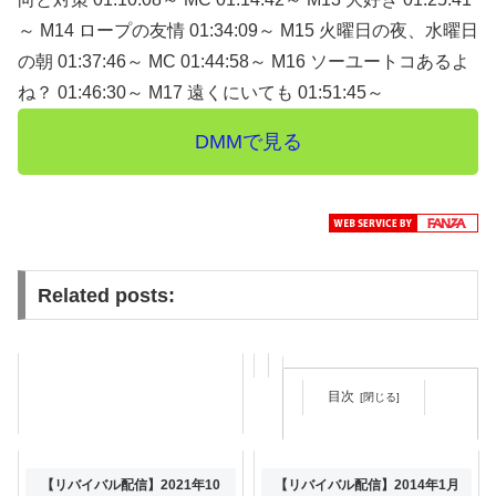
～ M14 ロープの友情 01:34:09～ M15 火曜日の夜、水曜日
の朝 01:37:46～ MC 01:44:58～ M16 ソーユートコあるよ
ね？ 01:46:30～ M17 遠くにいても 01:51:45～
DMMで見る
Related posts:
目次
2013年8月3日（土） 13:00〜
【リバイバル配信】2021年10
【リバイバル配信】2014年1月