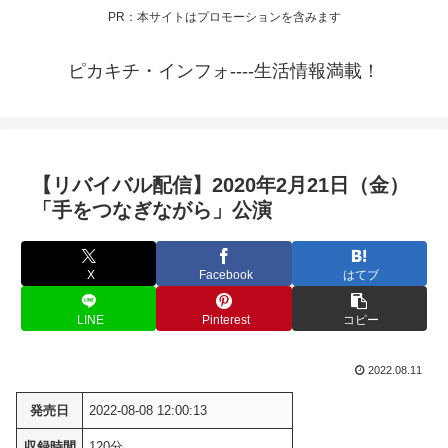
PR：本サイトはプロモーションを含みます
ピカキチ・インフォ----生活情報満載！
【リバイバル配信】2020年2月21日（金）
「手をつなぎながら」公演
X
Facebook
はてブ
LINE
Pinterest
コピー
2022.08.11
発売日
2022-08-08 12:00:13
収録時間
120分