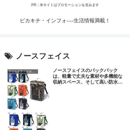
PR：本サイトはプロモーションを含みます
ピカキチ・インフォ----生活情報満載！
ノースフェイス
ノースフェイスのバックパック
アウトドア・スポーツ用品
は、軽量で丈夫な素材や多機能な
収納スペース、そして高い防水性
能など、さまざまな特徴を持って
います!