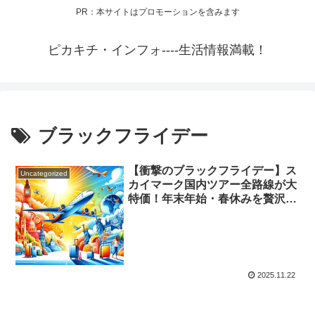
PR：本サイトはプロモーションを含みます
ピカキチ・インフォ----生活情報満載！
ブラックフライデー
【衝撃のブラックフライデー】ス
Uncategorized
カイマーク国内ツアー全路線が大
特価！年末年始・春休みを贅沢に
過ごす賢い予約ガイド
2025.11.22