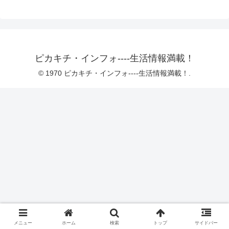
ピカキチ・インフォ----生活情報満載！
© 1970 ピカキチ・インフォ----生活情報満載！.
メニュー
ホーム
検索
トップ
サイドバー