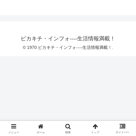
ピカキチ・インフォ----生活情報満載！
© 1970 ピカキチ・インフォ----生活情報満載！.
メニュー
ホーム
検索
トップ
サイドバー