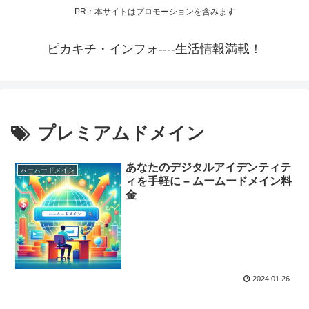
PR：本サイトはプロモーションを含みます
ピカキチ・インフォ----生活情報満載！
プレミアムドメイン
あなたのデジタルアイデンティテ
ムームードメイン
ィを手軽に – ムームードメイン料
金
2024.01.26