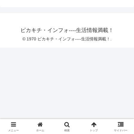
ピカキチ・インフォ----生活情報満載！
© 1970 ピカキチ・インフォ----生活情報満載！.
メニュー
ホーム
検索
トップ
サイドバー