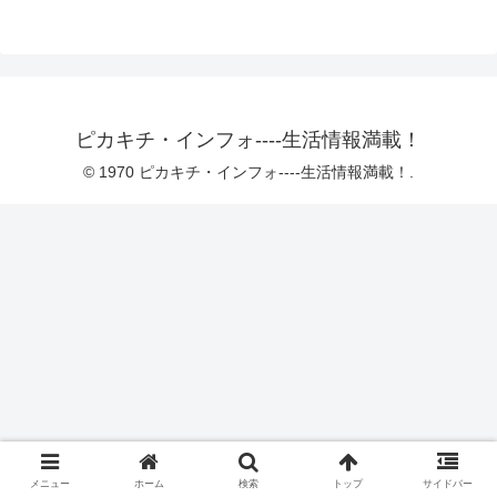
ピカキチ・インフォ----生活情報満載！
© 1970 ピカキチ・インフォ----生活情報満載！.
メニュー
ホーム
検索
トップ
サイドバー