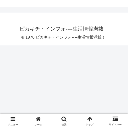
ピカキチ・インフォ----生活情報満載！
© 1970 ピカキチ・インフォ----生活情報満載！.
メニュー
ホーム
検索
トップ
サイドバー