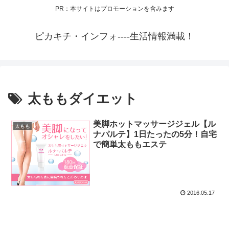
PR：本サイトはプロモーションを含みます
ピカキチ・インフォ----生活情報満載！
太ももダイエット
美脚ホットマッサージジェル【ル
太もも
ナパルテ】1日たったの5分！自宅
で簡単太ももエステ
2016.05.17