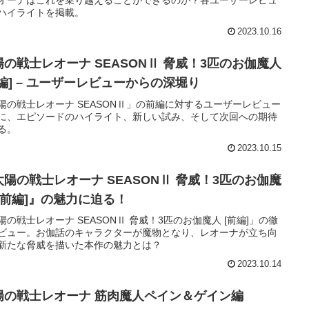
ハイライトを掲載。
2023.10.16
陽の戦士レオーナ SEASONⅡ 脅威！3匹のお伽魔人
前編] – ユーザーレビューからの深堀り
陽の戦士レオーナ SEASONⅡ」の前編に対するユーザーレビュー
に、エピソードのハイライト、新しい試み、そして次回への期待
る。
2023.10.15
太陽の戦士レオーナ SEASONⅡ 脅威！3匹のお伽魔
 [前編]』の魅力に迫る！
陽の戦士レオーナ SEASONⅡ 脅威！3匹のお伽魔人 [前編]」の徹
ビュー。お伽話のキャラクターが魔物となり、レオーナが立ち向
新たな脅威を描いた本作の魅力とは？
2023.10.14
陽の戦士レオーナ 筋肉魔人ペイン＆ゲイン編