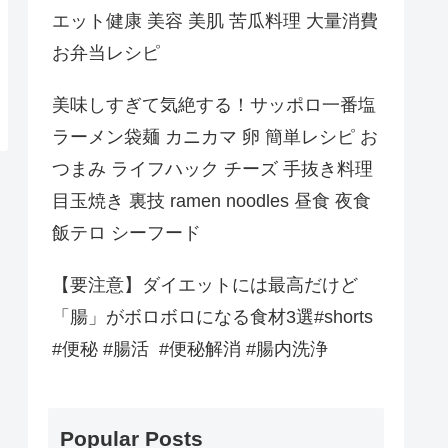
エット健康 美容 美肌 苦瓜料理 大量消費
お弁当レシピ
美味しすぎて気絶する！サッポロ一番塩
ラーメン袋麺 カニカマ 卵 簡単レシピ お
つまみ ライフハック チーズ 手抜き料理
目玉焼き 裏技 ramen noodles 昼食 夜食
飯テロ シーフード
【要注意】ダイエットには最高だけど
「腸」がボロボロになる食材3選#shorts
#便秘 #腸活 #便秘解消 #腸内洗浄
Popular Posts