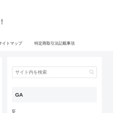
！
サイトマップ
特定商取引法記載事項
GA
g: