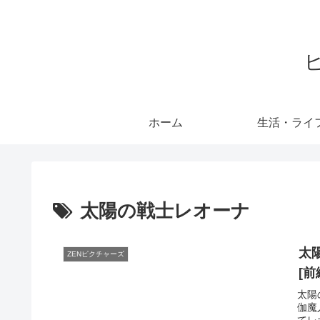
ホーム
生活・ライ
太陽の戦士レオーナ
太
ZENピクチャーズ
[
太陽
伽魔
てレ