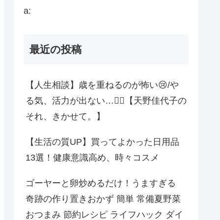
a:
最近の投稿
【人生相談】歳を重ねるのが怖い😢/や
る気、活力が出ない…😮‍💨【天野佳代子の
それ、きかせて。】
【生活の質UP】買ってよかった日用品
13選！健康意識高め、時々コスメ
ゴーヤーと卵炒めるだけ！うますぎる
奇跡の作り置きおかず 簡単 常備夏野菜
おつまみ 節約レシピ ライフハック ダイ