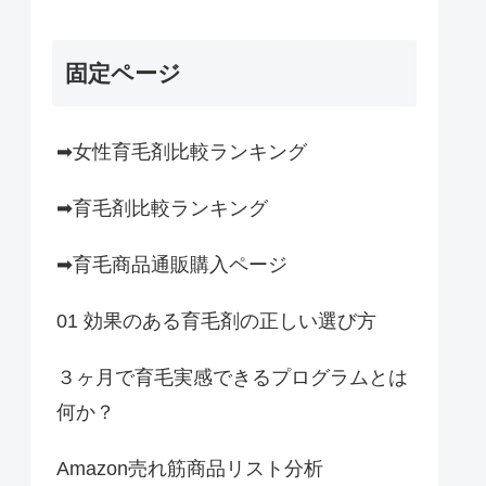
固定ページ
➡女性育毛剤比較ランキング
➡育毛剤比較ランキング
➡育毛商品通販購入ページ
01 効果のある育毛剤の正しい選び方
３ヶ月で育毛実感できるプログラムとは
何か？
Amazon売れ筋商品リスト分析