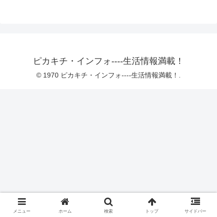
ピカキチ・インフォ----生活情報満載！
© 1970 ピカキチ・インフォ----生活情報満載！.
メニュー
ホーム
検索
トップ
サイドバー