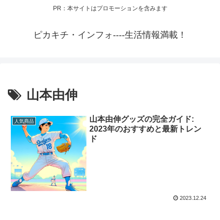
PR：本サイトはプロモーションを含みます
ピカキチ・インフォ----生活情報満載！
山本由伸
山本由伸グッズの完全ガイド:
人気商品
2023年のおすすめと最新トレン
ド
2023.12.24