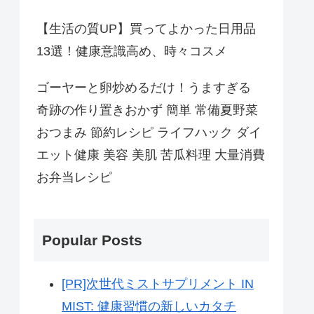
【生活の質UP】買ってよかった日用品
13選！健康意識高め、時々コスメ
ゴーヤーと卵炒めるだけ！うますぎる
奇跡の作り置きおかず 簡単 常備夏野菜
おつまみ 節約レシピ ライフハック ダイ
エット健康 美容 美肌 苦瓜料理 大量消費
お弁当レシピ
Popular Posts
[PR]次世代ミストサプリメント IN
MIST: 健康習慣の新しいカタチ