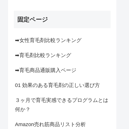
固定ページ
➡女性育毛剤比較ランキング
➡育毛剤比較ランキング
➡育毛商品通販購入ページ
01 効果のある育毛剤の正しい選び方
３ヶ月で育毛実感できるプログラムとは
何か？
Amazon売れ筋商品リスト分析