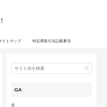
！
サイトマップ
特定商取引法記載事項
GA
g: