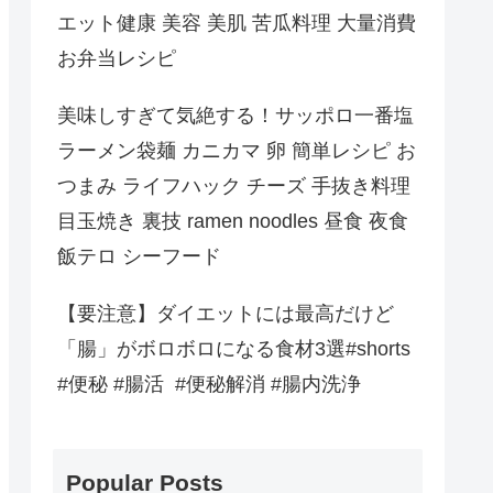
エット健康 美容 美肌 苦瓜料理 大量消費
お弁当レシピ
美味しすぎて気絶する！サッポロ一番塩
ラーメン袋麺 カニカマ 卵 簡単レシピ お
つまみ ライフハック チーズ 手抜き料理
目玉焼き 裏技 ramen noodles 昼食 夜食
飯テロ シーフード
【要注意】ダイエットには最高だけど
「腸」がボロボロになる食材3選#shorts
#便秘 #腸活 #便秘解消 #腸内洗浄
Popular Posts