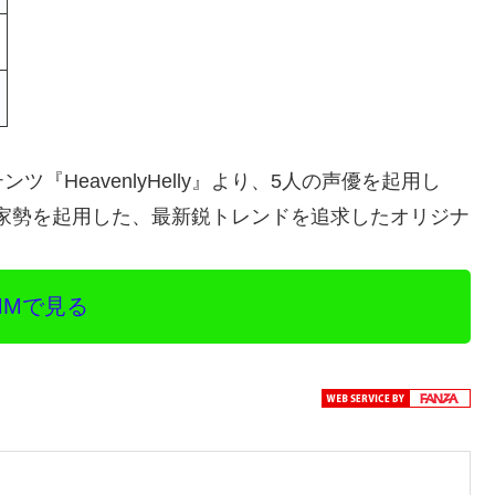
HeavenlyHelly』より、5人の声優を起用し
パの作家勢を起用した、最新鋭トレンドを追求したオリジナ
MMで見る