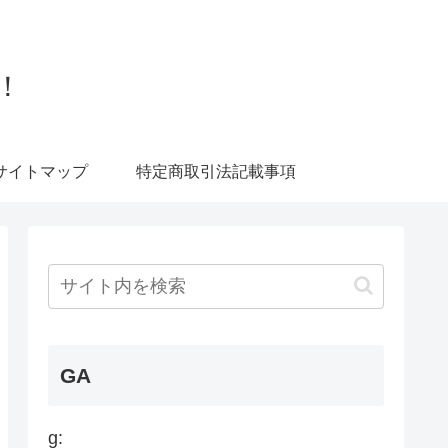
！
サイトマップ
特定商取引法記載事項
GA
g: