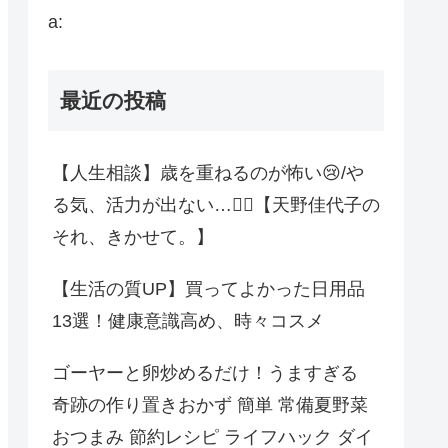
a:
最近の投稿
【人生相談】歳を重ねるのが怖い😢/や
る気、活力が出ない…😮‍💨【天野佳代子の
それ、きかせて。】
【生活の質UP】買ってよかった日用品
13選！健康意識高め、時々コスメ
ゴーヤーと卵炒めるだけ！うますぎる
奇跡の作り置きおかず 簡単 常備夏野菜
おつまみ 節約レシピ ライフハック ダイ