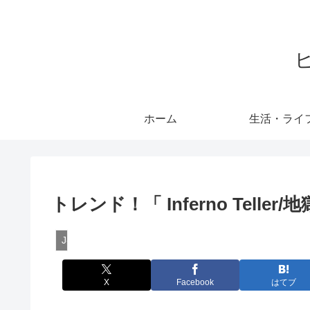
ホーム
生活・ライ
トレンド！「 Inferno Tell
J-POP
X
Facebook
はてブ