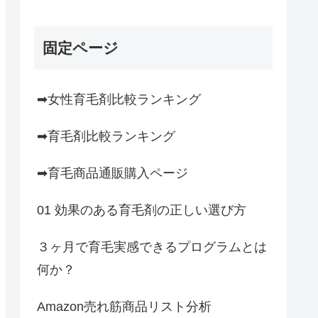
固定ページ
➡女性育毛剤比較ランキング
➡育毛剤比較ランキング
➡育毛商品通販購入ページ
01 効果のある育毛剤の正しい選び方
３ヶ月で育毛実感できるプログラムとは
何か？
Amazon売れ筋商品リスト分析