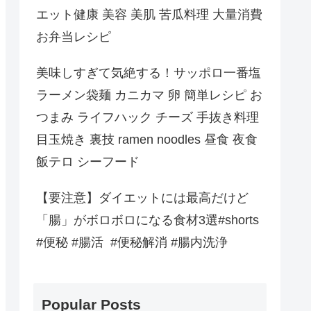
エット健康 美容 美肌 苦瓜料理 大量消費
お弁当レシピ
美味しすぎて気絶する！サッポロ一番塩
ラーメン袋麺 カニカマ 卵 簡単レシピ お
つまみ ライフハック チーズ 手抜き料理
目玉焼き 裏技 ramen noodles 昼食 夜食
飯テロ シーフード
【要注意】ダイエットには最高だけど
「腸」がボロボロになる食材3選#shorts
#便秘 #腸活 #便秘解消 #腸内洗浄
Popular Posts