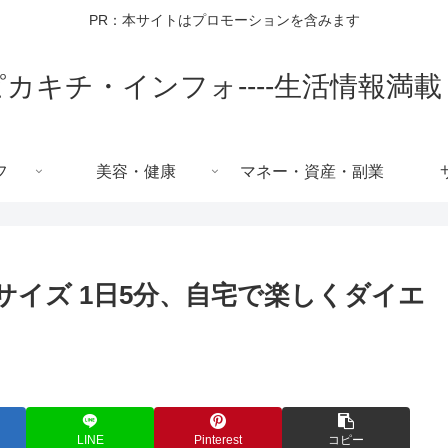
PR：本サイトはプロモーションを含みます
ピカキチ・インフォ----生活情報満載
フ
美容・健康
マネー・資産・副業
ササイズ 1日5分、自宅で楽しくダイエ
LINE
Pinterest
コピー