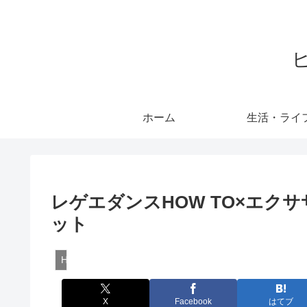
ホーム
生活・ライ
レゲエダンスHOW TO×エク
ット
How To
X
Facebook
はてブ