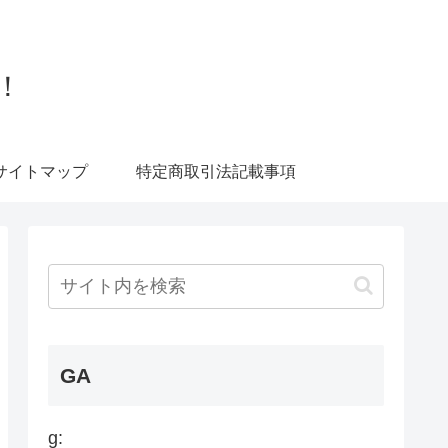
！
サイトマップ
特定商取引法記載事項
GA
g: