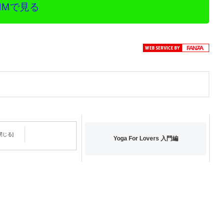
MMで見る
Yoga For Lovers 入門編
ストレッチ体幹トレーニ
圧力と背骨パワー引き出