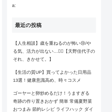
a:
最近の投稿
【人生相談】歳を重ねるのが怖い😢/や
る気、活力が出ない…😮‍💨【天野佳代子の
それ、きかせて。】
【生活の質UP】買ってよかった日用品
13選！健康意識高め、時々コスメ
ゴーヤーと卵炒めるだけ！うますぎる
奇跡の作り置きおかず 簡単 常備夏野菜
おつまみ 節約レシピ ライフハック ダイ