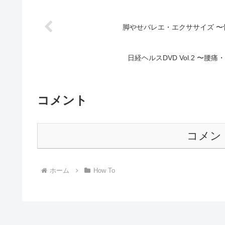
脚やせバレエ・エクササイズ 
日経ヘルスDVD Vol.2 〜
コメント
コメン
ホーム
How To