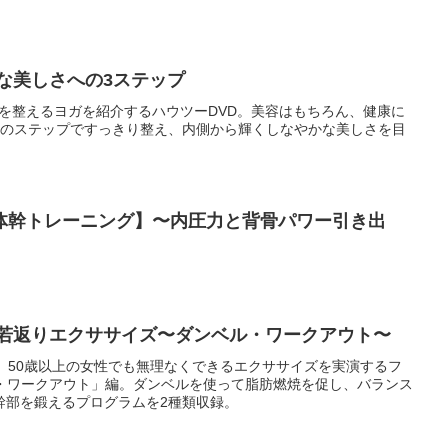
な美しさへの3ステップ
’を整えるヨガを紹介するハウツーDVD。美容はもちろん、健康に
つのステップですっきり整え、内側から輝くしなやかな美しさを目
体幹トレーニング】〜内圧力と背骨パワー引き出
 若返りエクササイズ〜ダンベル・ワークアウト〜
、50歳以上の女性でも無理なくできるエクササイズを実演するフ
ル・ワークアウト」編。ダンベルを使って脂肪燃焼を促し、バランス
幹部を鍛えるプログラムを2種類収録。