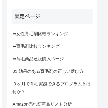
固定ページ
➡女性育毛剤比較ランキング
➡育毛剤比較ランキング
➡育毛商品通販購入ページ
01 効果のある育毛剤の正しい選び方
３ヶ月で育毛実感できるプログラムとは
何か？
Amazon売れ筋商品リスト分析