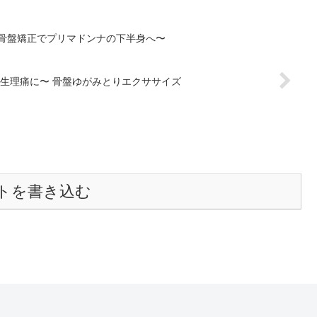
〜骨盤矯正でプリマドンナの下半身へ〜
腰痛・生理痛に〜 骨盤ゆがみとりエクササイズ
トを書き込む