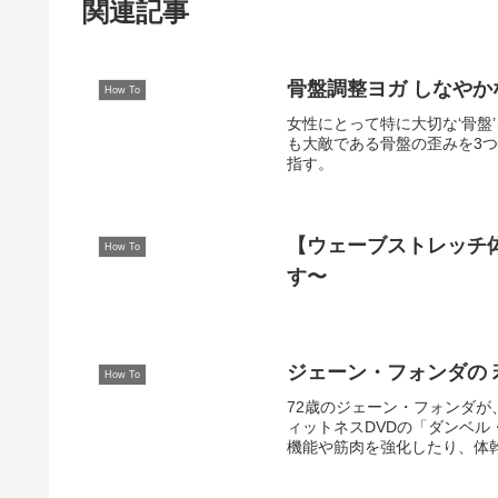
関連記事
骨盤調整ヨガ しなやか
How To
女性にとって特に大切な‘骨盤
も大敵である骨盤の歪みを3
指す。
【ウェーブストレッチ
How To
す〜
ジェーン・フォンダの
How To
72歳のジェーン・フォンダが
ィットネスDVDの「ダンベ
機能や筋肉を強化したり、体