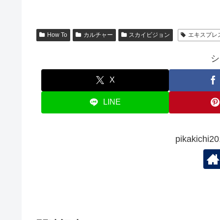
How To
カルチャー
スカイビジョン
エキスプレ
シ
X
LINE
pikakic