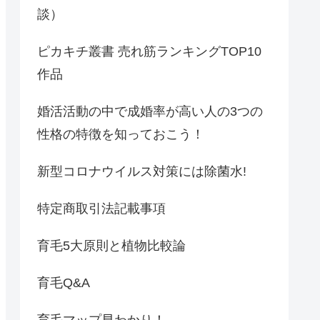
談）
ピカキチ叢書 売れ筋ランキングTOP10
作品
婚活活動の中で成婚率が高い人の3つの
性格の特徴を知っておこう！
新型コロナウイルス対策には除菌水!
特定商取引法記載事項
育毛5大原則と植物比較論
育毛Q&A
育毛マップ早わかり！