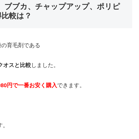
、ブブカ、チャップアップ、ポリピ
得比較は？
種の育毛剤である
クオスと比較
しました。
980円で一番お安く購入
できます。
す。