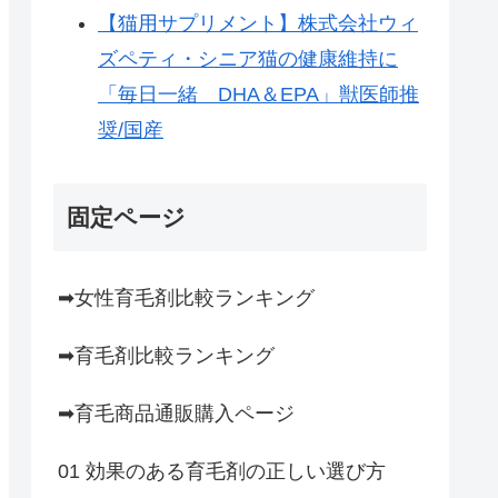
【猫用サプリメント】株式会社ウィ
ズペティ・シニア猫の健康維持に
「毎日一緒 DHA＆EPA」獣医師推
奨/国産
固定ページ
➡女性育毛剤比較ランキング
➡育毛剤比較ランキング
➡育毛商品通販購入ページ
01 効果のある育毛剤の正しい選び方