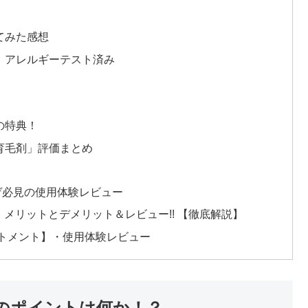
てみた感想
、アレルギーテスト済み
の特典！
育毛剤」評価まとめ
ハゲ必見の使用体験レビュー
口コミ、メリットとデメリット＆レビュー!! 【徹底解説】
ートメント】・使用体験レビュー
のポイントは何か！？