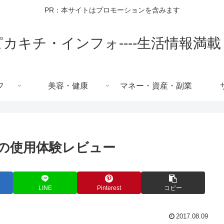
PR：本サイトはプロモーションを含みます
ピカキチ・インフォ----生活情報満載
フ
美容・健康
マネー・資産・副業
の使用体験レビュー
LINE
Pinterest
コピー
2017.08.09