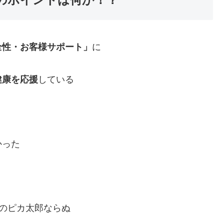
全性・お客様サポート」
に
健康を応援
している
かった
Pのピカ太郎ならぬ