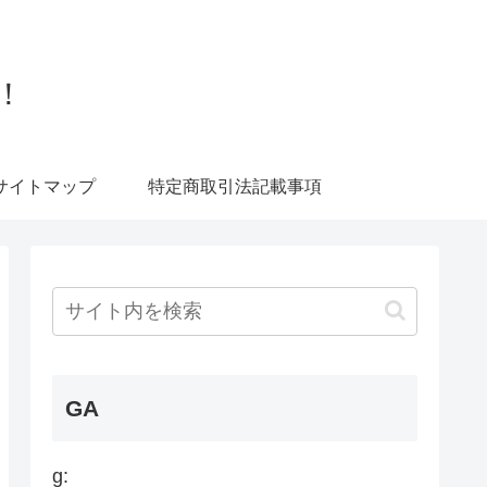
！
サイトマップ
特定商取引法記載事項
GA
g: