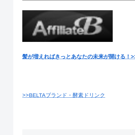
髪が増えればきっとあなたの未来が開ける！>
>>BELTAブランド・酵素ドリンク