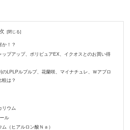
次
何か！？
ャップアップ、ポリピュアEX、イクオスとのお買い得
のLPLPルプルプ、花蘭咲、マイナチュレ、Ｗアプロ
比較は？
カリウム
ロール
ウム（ヒアルロン酸Ｎａ）