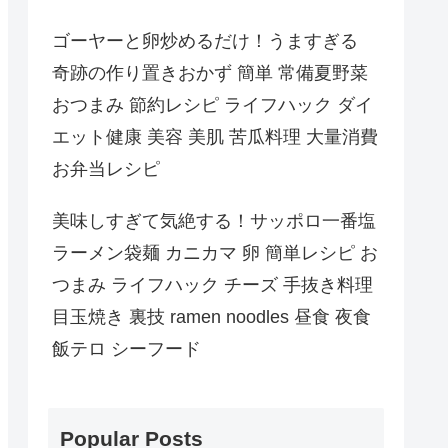
ゴーヤーと卵炒めるだけ！うますぎる
奇跡の作り置きおかず 簡単 常備夏野菜
おつまみ 節約レシピ ライフハック ダイ
エット健康 美容 美肌 苦瓜料理 大量消費
お弁当レシピ
美味しすぎて気絶する！サッポロ一番塩
ラーメン袋麺 カニカマ 卵 簡単レシピ お
つまみ ライフハック チーズ 手抜き料理
目玉焼き 裏技 ramen noodles 昼食 夜食
飯テロ シーフード
Popular Posts