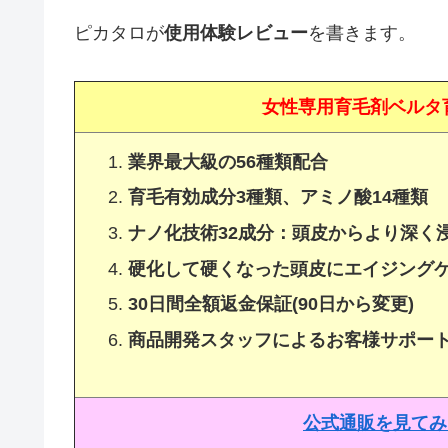
ピカタロが
使用体験レビュー
を書きます。
女性専用育毛剤ベルタ
業界最大級の56種類配合
育毛有効成分3種類、アミノ酸14種類
ナノ化技術32成分：頭皮からより深く
硬化して硬くなった頭皮にエイジング
30日間全額返金保証(90日から変更)
商品開発スタッフによるお客様サポー
公式通販を見てみ