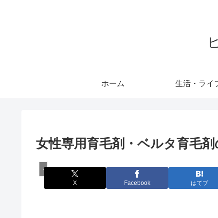
ホーム
生活・ライ
女性専用育毛剤・ベルタ育毛剤
ベルタ育毛剤
X
Facebook
はてブ