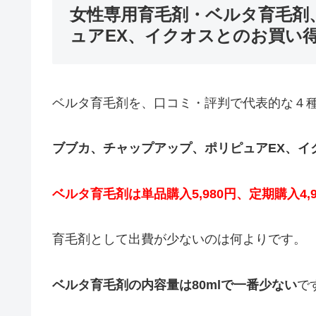
女性専用育毛剤・ベルタ育毛剤
ュアEX、イクオスとのお買い
ベルタ育毛剤を、口コミ・評判で代表的な４
ブブカ、チャップアップ、ポリピュアEX、イ
ベルタ育毛剤は単品購入5,980円、定期購入4,
育毛剤として出費が少ないのは何よりです。
ベルタ育毛剤の内容量は80mlで一番少ない
で